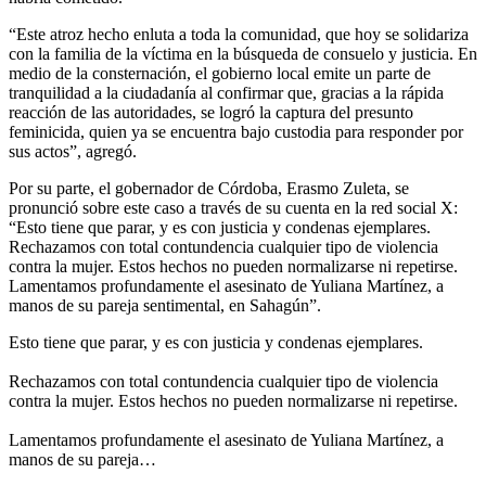
“Este atroz hecho enluta a toda la comunidad, que hoy se solidariza
con la familia de la víctima en la búsqueda de consuelo y justicia. En
medio de la consternación, el gobierno local emite un parte de
tranquilidad a la ciudadanía al confirmar que, gracias a la rápida
reacción de las autoridades, se logró la captura del presunto
feminicida, quien ya se encuentra bajo custodia para responder por
sus actos”, agregó.
Por su parte, el gobernador de Córdoba, Erasmo Zuleta, se
pronunció sobre este caso a través de su cuenta en la red social X:
“Esto tiene que parar, y es con justicia y condenas ejemplares.
Rechazamos con total contundencia cualquier tipo de violencia
contra la mujer. Estos hechos no pueden normalizarse ni repetirse.
Lamentamos profundamente el asesinato de Yuliana Martínez, a
manos de su pareja sentimental, en Sahagún”.
Esto tiene que parar, y es con justicia y condenas ejemplares.
Rechazamos con total contundencia cualquier tipo de violencia
contra la mujer. Estos hechos no pueden normalizarse ni repetirse.
Lamentamos profundamente el asesinato de Yuliana Martínez, a
manos de su pareja…