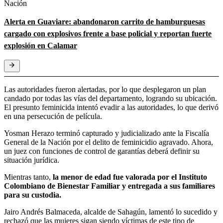
Nación
Alerta en Guaviare: abandonaron carrito de hamburguesas
cargado con explosivos frente a base policial y reportan fuerte
explosión en Calamar
Las autoridades fueron alertadas, por lo que desplegaron un plan
candado por todas las vías del departamento, logrando su ubicación.
El presunto feminicida intentó evadir a las autoridades, lo que derivó
en una persecución de película.
Yosman Herazo terminó capturado y judicializado ante la Fiscalía
General de la Nación por el delito de feminicidio agravado. Ahora,
un juez con funciones de control de garantías deberá definir su
situación jurídica.
Mientras tanto,
la menor de edad fue valorada por el Instituto
Colombiano de Bienestar Familiar y entregada a sus familiares
para su custodia.
Jairo Andrés Balmaceda, alcalde de Sahagún, lamentó lo sucedido y
rechazó que las mujeres sigan siendo víctimas de este tipo de