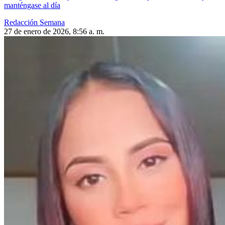
manténgase al día
Redacción Semana
27 de enero de 2026, 8:56 a. m.