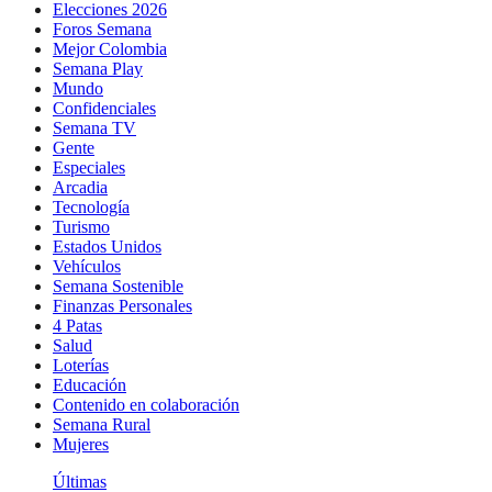
Elecciones 2026
Foros Semana
Mejor Colombia
Semana Play
Mundo
Confidenciales
Semana TV
Gente
Especiales
Arcadia
Tecnología
Turismo
Estados Unidos
Vehículos
Semana Sostenible
Finanzas Personales
4 Patas
Salud
Loterías
Educación
Contenido en colaboración
Semana Rural
Mujeres
Últimas