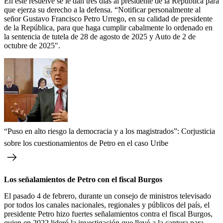
En este resuelve se le dan tres días al presidente de la República para
que ejerza su derecho a la defensa. “Notificar personalmente al
señor Gustavo Francisco Petro Urrego, en su calidad de presidente
de la República, para que haga cumplir cabalmente lo ordenado en
la sentencia de tutela de 28 de agosto de 2025 y Auto de 2 de
octubre de 2025″.
“Puso en alto riesgo la democracia y a los magistrados”: Corjusticia
sobre los cuestionamientos de Petro en el caso Uribe
Los señalamientos de Petro con el fiscal Burgos
El pasado 4 de febrero, durante un consejo de ministros televisado
por todos los canales nacionales, regionales y públicos del país, el
presidente Petro hizo fuertes señalamientos contra el fiscal Burgos,
quien en 2022 lideró la investigación que llevó a la captura para