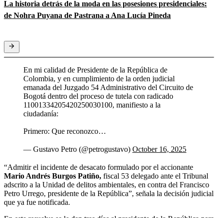
La historia detrás de la moda en las posesiones presidenciales:
de Nohra Puyana de Pastrana a Ana Lucía Pineda
En mi calidad de Presidente de la República de
Colombia, y en cumplimiento de la orden judicial
emanada del Juzgado 54 Administrativo del Circuito de
Bogotá dentro del proceso de tutela con radicado
11001334205420250030100, manifiesto a la
ciudadanía:
Primero: Que reconozco…
— Gustavo Petro (@petrogustavo)
October 16, 2025
“Admitir el incidente de desacato formulado por el accionante
Mario Andrés Burgos Patiño,
fiscal 53 delegado ante el Tribunal
adscrito a la Unidad de delitos ambientales, en contra del Francisco
Petro Urrego, presidente de la República”, señala la decisión judicial
que ya fue notificada.