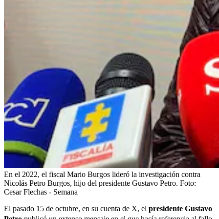
En el 2022, el fiscal Mario Burgos lideró la investigación contra
Nicolás Petro Burgos, hijo del presidente Gustavo Petro.
Foto:
Cesar Flechas - Semana
El pasado 15 de octubre, en su cuenta de X, el
presidente Gustavo
Petro
publicó un extenso mensaje
en el que hacía referencia al fallo