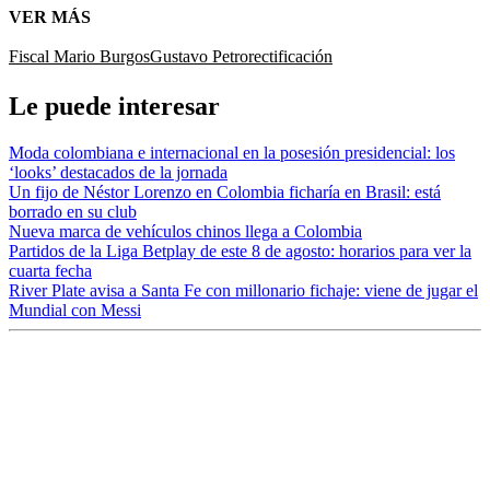
VER MÁS
Fiscal Mario Burgos
Gustavo Petro
rectificación
Le puede interesar
Moda colombiana e internacional en la posesión presidencial: los
‘looks’ destacados de la jornada
Un fijo de Néstor Lorenzo en Colombia ficharía en Brasil: está
borrado en su club
Nueva marca de vehículos chinos llega a Colombia
Partidos de la Liga Betplay de este 8 de agosto: horarios para ver la
cuarta fecha
River Plate avisa a Santa Fe con millonario fichaje: viene de jugar el
Mundial con Messi