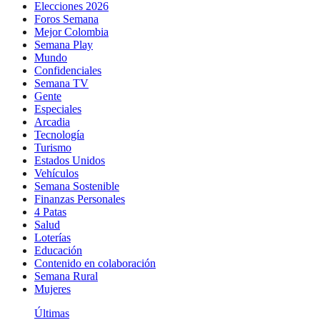
Elecciones 2026
Foros Semana
Mejor Colombia
Semana Play
Mundo
Confidenciales
Semana TV
Gente
Especiales
Arcadia
Tecnología
Turismo
Estados Unidos
Vehículos
Semana Sostenible
Finanzas Personales
4 Patas
Salud
Loterías
Educación
Contenido en colaboración
Semana Rural
Mujeres
Últimas