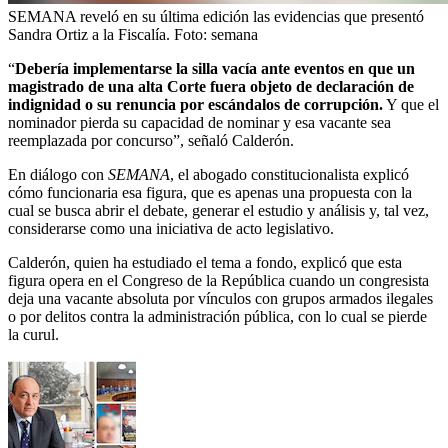
SEMANA reveló en su última edición las evidencias que presentó
Sandra Ortiz a la Fiscalía.
Foto:
semana
“
Debería implementarse la silla vacía ante eventos en que un
magistrado de una alta Corte fuera objeto de declaración de
indignidad o su renuncia por escándalos de corrupción.
Y que el
nominador pierda su capacidad de nominar y esa vacante sea
reemplazada por concurso”, señaló Calderón.
En diálogo con
SEMANA
, el abogado constitucionalista explicó
cómo funcionaria esa figura, que es apenas una propuesta con la
cual se busca abrir el debate, generar el estudio y análisis y, tal vez,
considerarse como una iniciativa de acto legislativo.
Calderón, quien ha estudiado el tema a fondo, explicó que esta
figura opera en el Congreso de la República cuando un congresista
deja una vacante absoluta por vínculos con grupos armados ilegales
o por delitos contra la administración pública, con lo cual se pierde
la curul.