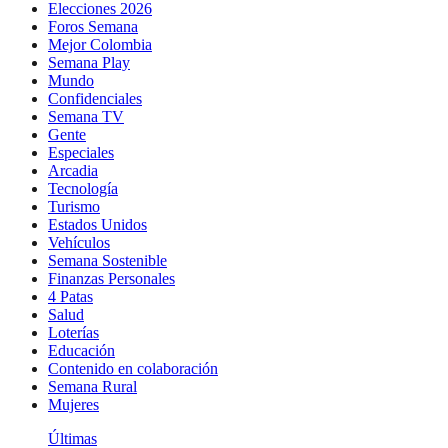
Elecciones 2026
Foros Semana
Mejor Colombia
Semana Play
Mundo
Confidenciales
Semana TV
Gente
Especiales
Arcadia
Tecnología
Turismo
Estados Unidos
Vehículos
Semana Sostenible
Finanzas Personales
4 Patas
Salud
Loterías
Educación
Contenido en colaboración
Semana Rural
Mujeres
Últimas