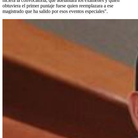
hiciera la convocatoria, que adelantara los exámenes y quien
obtuviera el primer puntaje fuese quien reemplazara a ese
magistrado que ha salido por esos eventos especiales".