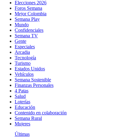
Elecciones 2026
Foros Semana
Mejor Colombia
Semana Play
Mundo
Confidenciales
Semana TV
Gente
Especiales
Arcadia
Tecnología
Turismo
Estados Unidos
Vehículos
Semana Sostenible
Finanzas Personales
4 Patas
Salud
Loterías
Educación
Contenido en colaboración
Semana Rural
Mujeres
Últimas