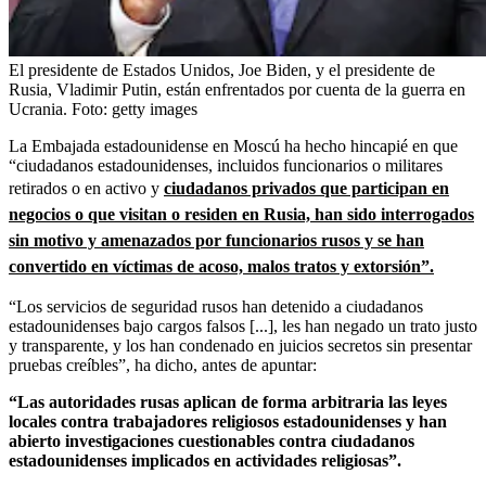
El presidente de Estados Unidos, Joe Biden, y el presidente de
Rusia, Vladimir Putin, están enfrentados por cuenta de la guerra en
Ucrania.
Foto:
getty images
La Embajada estadounidense en Moscú ha hecho hincapié en que
“ciudadanos estadounidenses, incluidos funcionarios o militares
retirados o en activo y
ciudadanos privados que participan en
negocios o que visitan o residen en Rusia, han sido interrogados
sin motivo y amenazados por funcionarios rusos y se han
convertido en víctimas de acoso, malos tratos y extorsión”.
“Los servicios de seguridad rusos han detenido a ciudadanos
estadounidenses bajo cargos falsos [...], les han negado un trato justo
y transparente, y los han condenado en juicios secretos sin presentar
pruebas creíbles”, ha dicho, antes de apuntar:
“Las autoridades rusas aplican de forma arbitraria las leyes
locales contra trabajadores religiosos estadounidenses y han
abierto investigaciones cuestionables contra ciudadanos
estadounidenses implicados en actividades religiosas”.