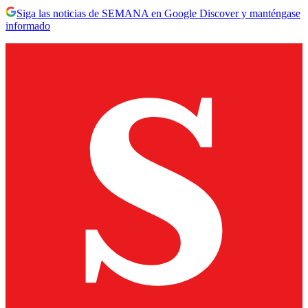
Siga las noticias de SEMANA en Google Discover y manténgase
informado