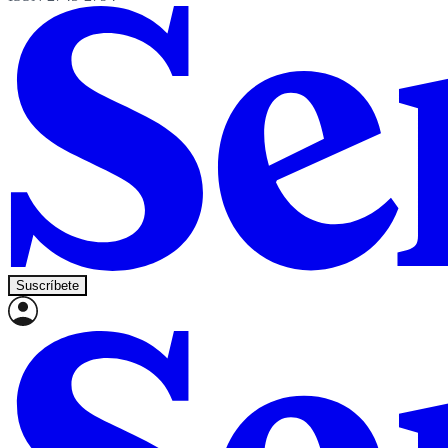
Suscríbete