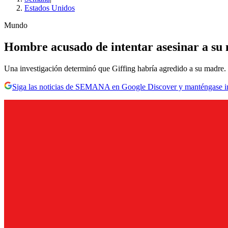
Estados Unidos
Mundo
Hombre acusado de intentar asesinar a su 
Una investigación determinó que Giffing habría agredido a su madre.
Siga las noticias de SEMANA en Google Discover y manténgase 