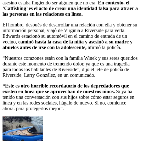
asesino estaba fingiendo ser alguien que no era.
En contexto, el
‘Catfishing’ es el acto de crear una identidad falsa para atraer a
las personas en las relaciones en línea.
El hombre, después de desarrollar una relación con ella y obtener su
información personal, viajó de Virginia a Riverside para verla.
Edwards estacionó su automóvil en el camino de entrada de un
vecino,
caminó hasta la casa de la niña y asesinó a su madre y
abuelos antes de irse con la adolescente,
afirmó la policía.
“Nuestros corazones están con la familia Winek y sus seres queridos
durante este momento de tremendo dolor, ya que es una tragedia
para todos los habitantes de Riverside”, dijo el jefe de policía de
Riverside, Larry González, en un comunicado.
“Este es otro horrible recordatorio de los depredadores que
existen en línea que se aprovechan de nuestros niños.
Si ya ha
tenido una conversación con sus hijos sobre cómo estar seguros en
línea y en las redes sociales, hágalo de nuevo. Si no, comience
ahora. para protegerlos mejor”.