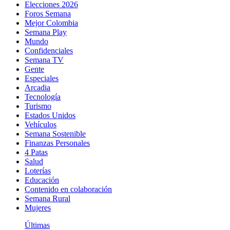
Elecciones 2026
Foros Semana
Mejor Colombia
Semana Play
Mundo
Confidenciales
Semana TV
Gente
Especiales
Arcadia
Tecnología
Turismo
Estados Unidos
Vehículos
Semana Sostenible
Finanzas Personales
4 Patas
Salud
Loterías
Educación
Contenido en colaboración
Semana Rural
Mujeres
Últimas