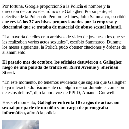
Por fortuna, Google proporcionó a la Policía el nombre y la
dirección de correo electrónico de Gallagher. Por su parte, el
detective de la Policía de Pembroke Pines, John Sammarco, escribió
que
revisó los 37 archivos proporcionados por la empresa y
determinó que se trataba de material de abuso sexual infantil.
“La mayoría de ellos eran archivos de video de jóvenes a los que se
les realizaban varios actos sexuales”, escribió Sammarco. Durante
los meses siguientes, la Policía pudo obtener citaciones y órdenes de
allanamiento.
El pasado mes de octubre, los oficiales detuvieron a Gallagher
luego de una parada de tráfico en 193rd Avenue y Sheridan
Street.
“En este momento, no tenemos evidencia que sugiera que Gallagher
haya interactuado físicamente con algún menor durante la comisión
de estos delitos”, dijo la portavoz de PPPD, Amanda Conwell.
Hasta el momento,
Gallagher enfrenta 10 cargos de actuación
sexual por parte de un niño y un cargo de pornografía
informática,
afirmó la policía.