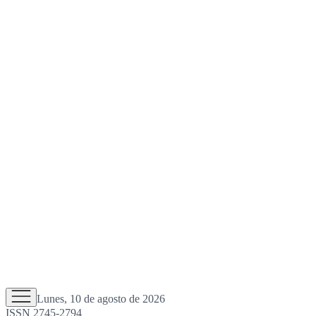
Lunes, 10 de agosto de 2026
ISSN 2745-2794