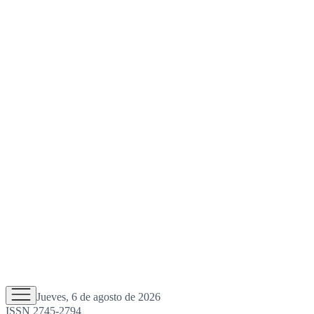
Jueves, 6 de agosto de 2026
ISSN 2745-2794