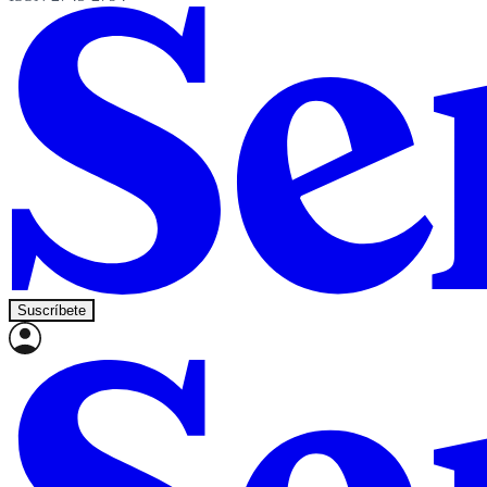
Suscríbete