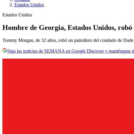
Estados Unidos
Estados Unidos
Hombre de Georgia, Estados Unidos, robó u
Tommy Morgan, de 32 años, robó un patrullero del condado de Dade y 
Siga las noticias de SEMANA en Google Discover y manténgase 