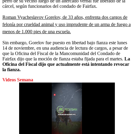
perro de su vecino luego de un altercado verbal fue liberado de la
cárcel, según funcionarios del condado de Fairfax.
Roman Vyacheslavov Gorelov, de 33 años, enfrenta dos cargos de
felonía por crueldad animal y uso imprudente de un arma de fuego a
menos de 1.000 pies de una escuela.
Sin embargo, Gorelov fue puesto en libertad bajo fianza este lunes
14 de noviembre, en una audiencia de lectura de cargos, a pesar de
que la Oficina del Fiscal de la Mancomunidad del Condado de
Fairfax dijo que la moción de fianza estaba fijada para el martes.
La
Oficina del Fiscal dijo que actualmente está intentando revocar
la fianza.
Videos Semana