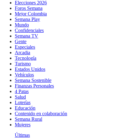
Elecciones 2026
Foros Semana
Mejor Colombia
Semana Play
Mundo
Confidenciales
Semana TV
Gente
Especiales
Arcadia
Tecnología
Turismo
Estados Unidos
Vehículos
Semana Sostenible
Finanzas Personales
4 Patas
Salud
Loterías
Educación
Contenido en colaboración
Semana Rural
Mujeres
Últimas