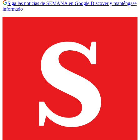
Siga las noticias de SEMANA en Google Discover y manténgase
informado