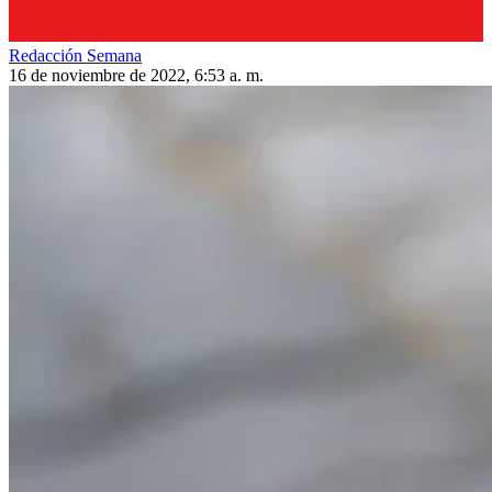
Redacción Semana
16 de noviembre de 2022, 6:53 a. m.