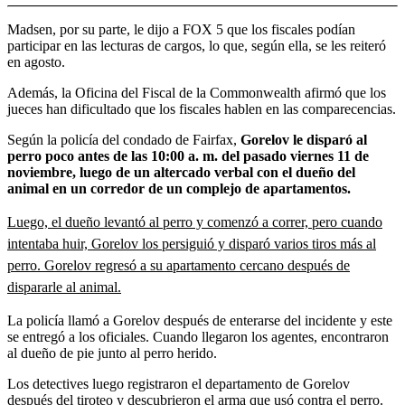
Madsen, por su parte, le dijo a FOX 5
que los fiscales podían
participar en las lecturas de cargos, lo que, según ella, se les reiteró
en agosto.
Además, la Oficina del Fiscal de la Commonwealth afirmó que los
jueces han dificultado que los fiscales hablen en las comparecencias.
Según la policía del condado de Fairfax,
Gorelov le disparó al
perro poco antes de las 10:00 a. m. del pasado viernes 11 de
noviembre, luego de un altercado verbal con el dueño del
animal en un corredor de un complejo de apartamentos.
Luego, el dueño levantó al perro y comenzó a correr, pero cuando
intentaba huir, Gorelov los persiguió y disparó varios tiros más al
perro. Gorelov regresó a su apartamento cercano después de
dispararle al animal.
La policía llamó a Gorelov después de enterarse del incidente y este
se entregó a los oficiales. Cuando llegaron los agentes, encontraron
al dueño de pie junto al perro herido.
Los detectives luego registraron el departamento de Gorelov
después del tiroteo y descubrieron el arma que usó contra el perro.