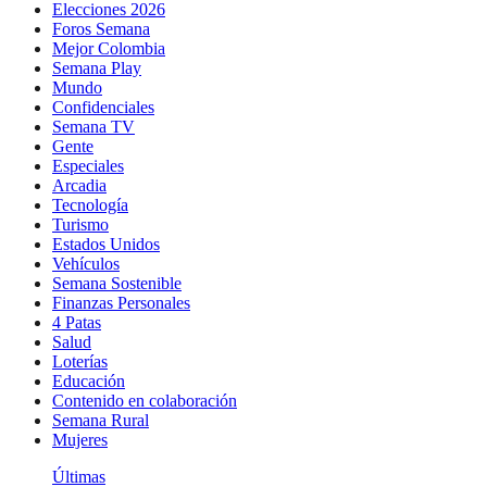
Elecciones 2026
Foros Semana
Mejor Colombia
Semana Play
Mundo
Confidenciales
Semana TV
Gente
Especiales
Arcadia
Tecnología
Turismo
Estados Unidos
Vehículos
Semana Sostenible
Finanzas Personales
4 Patas
Salud
Loterías
Educación
Contenido en colaboración
Semana Rural
Mujeres
Últimas