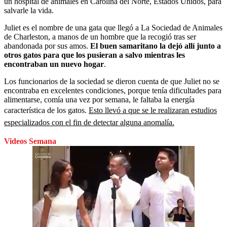
un hospital de animales en Carolina del Norte, Estados Unidos, para
salvarle la vida.
Juliet es el nombre de una gata que llegó a La Sociedad de Animales
de Charleston, a manos de un hombre que la recogió tras ser
abandonada por sus amos.
El buen samaritano la dejó allí junto a
otros gatos para que los pusieran a salvo mientras les
encontraban un nuevo hogar
.
Los funcionarios de la sociedad se dieron cuenta de que Juliet no se
encontraba en excelentes condiciones, porque tenía dificultades para
alimentarse, comía una vez por semana, le faltaba la energía
característica de los gatos.
Esto llevó a que se le realizaran estudios
especializados con el fin de detectar alguna anomalía.
Videos Semana