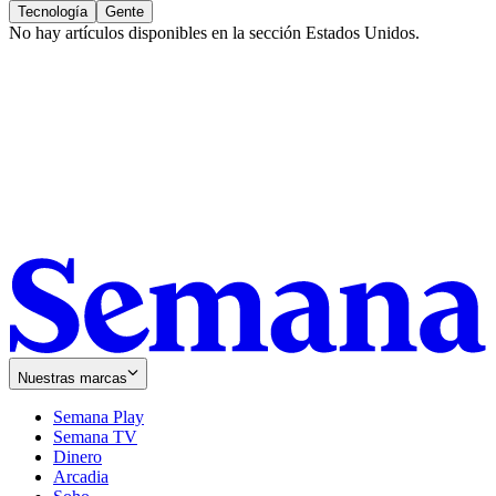
Tecnología
Gente
No hay artículos disponibles en la sección
Estados Unidos
.
Nuestras marcas
Semana Play
Semana TV
Dinero
Arcadia