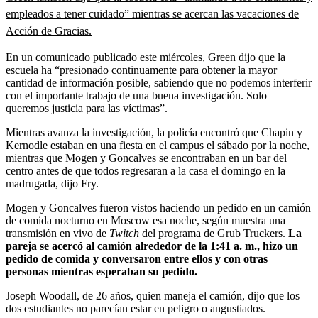
empleados a tener cuidado” mientras se acercan las vacaciones de
Acción de Gracias.
En un comunicado publicado este miércoles, Green dijo que la
escuela ha “presionado continuamente para obtener la mayor
cantidad de información posible, sabiendo que no podemos interferir
con el importante trabajo de una buena investigación. Solo
queremos justicia para las víctimas”.
Mientras avanza la investigación, la policía encontró que Chapin y
Kernodle estaban en una fiesta en el campus el sábado por la noche,
mientras que Mogen y Goncalves se encontraban en un bar del
centro antes de que todos regresaran a la casa el domingo en la
madrugada, dijo Fry.
Mogen y Goncalves fueron vistos haciendo un pedido en un camión
de comida nocturno en Moscow esa noche, según muestra una
transmisión en vivo de
Twitch
del programa de Grub Truckers.
La
pareja se acercó al camión alrededor de la 1:41 a. m., hizo un
pedido de comida y conversaron entre ellos y con otras
personas mientras esperaban su pedido.
Joseph Woodall, de 26 años, quien maneja el camión, dijo que los
dos estudiantes no parecían estar en peligro o angustiados.