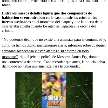
homicidio cuádruple ocurrido cerca del campus de la Universidad de
Idaho.
Entre los nuevos detalles figura que dos compañeros de
habitación se encontraban en la casa donde los estudiantes
fueron asesinados
en el momento del ataque y que la puerta de la
casa estaba abierta cuando los agentes llegaron a la escena del
crimen.
“No podemos decir que no existe una amenaza para la comunidad y,
como ya hemos dicho, manténganse alerta, informen sobre cualquier
actividad sospechosa y estén atentos a su entorno en todo
momento”
, dijo el jefe de policía de Moscow, James Fry, durante
una conferencia de prensa. Cabe recordar que antes, la policía había
dicho que no había una amenaza para la comunidad.