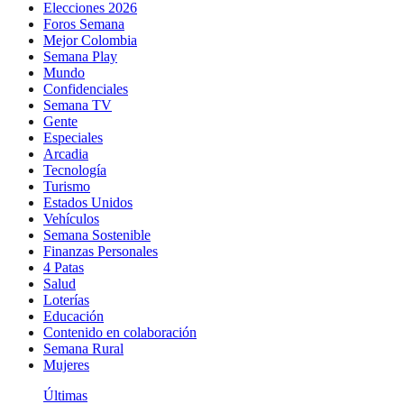
Elecciones 2026
Foros Semana
Mejor Colombia
Semana Play
Mundo
Confidenciales
Semana TV
Gente
Especiales
Arcadia
Tecnología
Turismo
Estados Unidos
Vehículos
Semana Sostenible
Finanzas Personales
4 Patas
Salud
Loterías
Educación
Contenido en colaboración
Semana Rural
Mujeres
Últimas