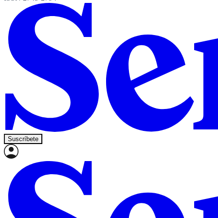
Suscríbete