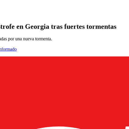
strofe en Georgia tras fuertes tormentas
adas por una nueva tormenta.
informado