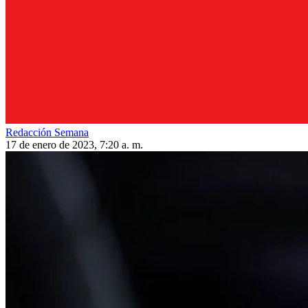
Redacción Semana
17 de enero de 2023, 7:20 a. m.