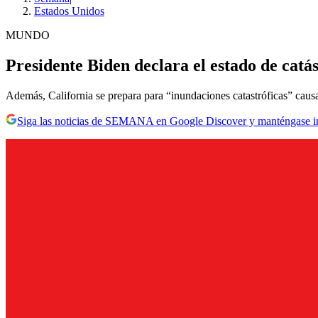
Estados Unidos
MUNDO
Presidente Biden declara el estado de catá
Además, California se prepara para “inundaciones catastróficas” caus
Siga las noticias de SEMANA en Google Discover y manténgase 