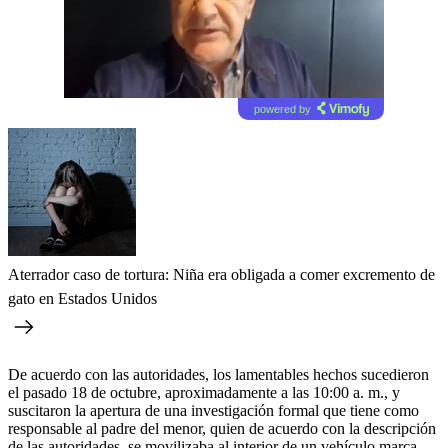
powered by
Aterrador caso de tortura: Niña era obligada a comer excremento de
gato en Estados Unidos
De acuerdo con las autoridades, los lamentables hechos sucedieron
el pasado 18 de octubre, aproximadamente a las 10:00 a. m., y
suscitaron la apertura de una investigación formal que tiene como
responsable al padre del menor, quien de acuerdo con la descripción
de las autoridades, se movilizaba al interior de un vehículo marca