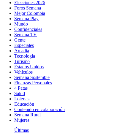
Elecciones 2026
Foros Semana
Mejor Colombia
Semana Play
Mundo
Confidenciales
Semana TV
Gente
Especiales
Arcadia
Tecnología
Turismo
Estados Unidos
Vehículos
Semana Sostenible
Finanzas Personales
4 Patas
Salud
Loterías
Educación
Contenido en colaboración
Semana Rural
Mujeres
Últimas