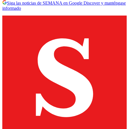
Siga las noticias de SEMANA en Google Discover y manténgase
informado