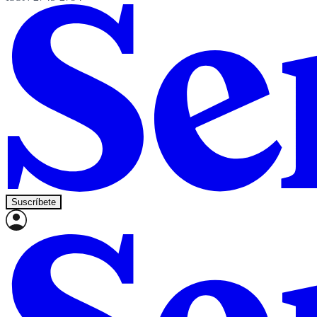
Suscríbete