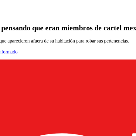
as pensando que eran miembros de cartel me
que aparecieron afuera de su habitación para robar sus pertenencias.
informado