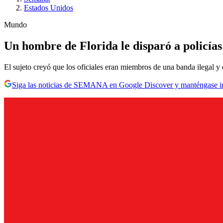
Estados Unidos
Mundo
Un hombre de Florida le disparó a policí
El sujeto creyó que los oficiales eran miembros de una banda ilegal y 
Siga las noticias de SEMANA en Google Discover y manténgase 