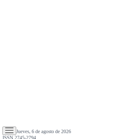
Jueves, 6 de agosto de 2026
ISSN 2745-2794