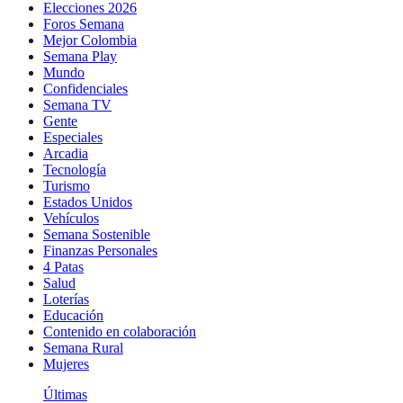
Elecciones 2026
Foros Semana
Mejor Colombia
Semana Play
Mundo
Confidenciales
Semana TV
Gente
Especiales
Arcadia
Tecnología
Turismo
Estados Unidos
Vehículos
Semana Sostenible
Finanzas Personales
4 Patas
Salud
Loterías
Educación
Contenido en colaboración
Semana Rural
Mujeres
Últimas