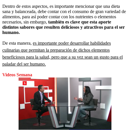
Dentro de estos aspectos, es importante mencionar que una dieta
sana y balanceada, debe contar con el consumo de gran variedad de
alimentos, para así poder contar con los nutrientes o elementos
necesarios, sin embargo,
también es clave que esta aporte
distintos sabores que resulten deliciosos y atractivos para el ser
humano.
De esta manera,
es importante poder desarrollar habilidades
culinarias que permitan la preparación de dichos elementos
beneficiosos para la salud, pero que a su vez sean un gusto para el
paladar del ser humano.
Videos Semana