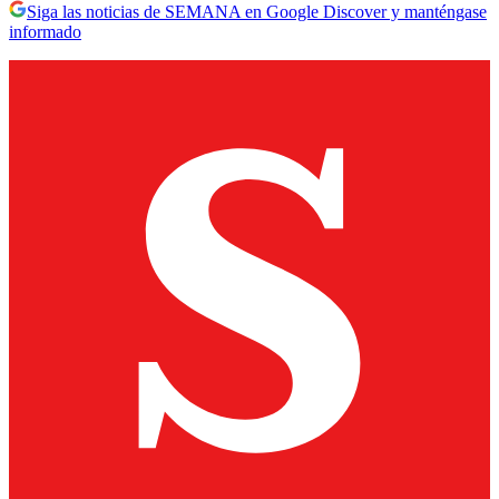
Siga las noticias de SEMANA en Google Discover y manténgase
informado