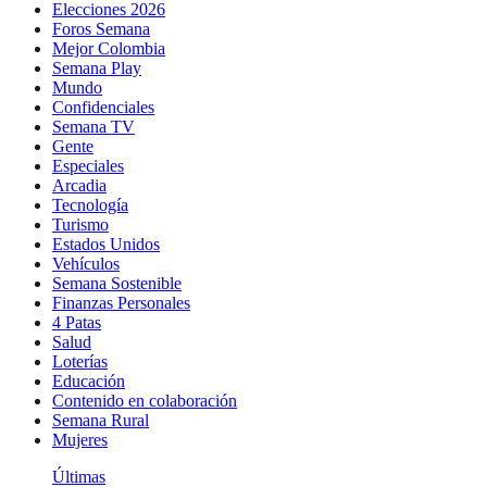
Elecciones 2026
Foros Semana
Mejor Colombia
Semana Play
Mundo
Confidenciales
Semana TV
Gente
Especiales
Arcadia
Tecnología
Turismo
Estados Unidos
Vehículos
Semana Sostenible
Finanzas Personales
4 Patas
Salud
Loterías
Educación
Contenido en colaboración
Semana Rural
Mujeres
Últimas