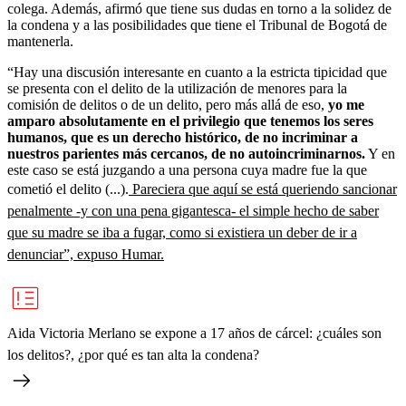
colega. Además, afirmó que tiene sus dudas en torno a la solidez de
la condena y a las posibilidades que tiene el Tribunal de Bogotá de
mantenerla.
“Hay una discusión interesante en cuanto a la estricta tipicidad que
se presenta con el delito de la utilización de menores para la
comisión de delitos o de un delito, pero más allá de eso,
yo me
amparo absolutamente en el privilegio que tenemos los seres
humanos, que es un derecho histórico, de no incriminar a
nuestros parientes más cercanos, de no autoincriminarnos.
Y en
este caso se está juzgando a una persona cuya madre fue la que
cometió el delito (...).
Pareciera que aquí se está queriendo sancionar
penalmente -y con una pena gigantesca- el simple hecho de saber
que su madre se iba a fugar, como si existiera un deber de ir a
denunciar”, expuso Humar.
Aida Victoria Merlano se expone a 17 años de cárcel: ¿cuáles son
los delitos?, ¿por qué es tan alta la condena?