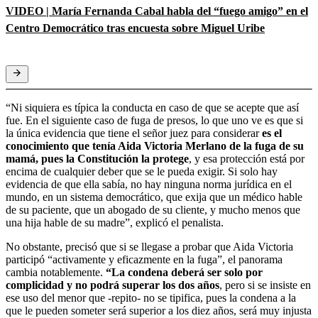
VIDEO | María Fernanda Cabal habla del “fuego amigo” en el
Centro Democrático tras encuesta sobre Miguel Uribe
“Ni siquiera es típica la conducta en caso de que se acepte que así
fue. En el siguiente caso de fuga de presos, lo que uno ve es que si
la única evidencia que tiene el señor juez para considerar
es el
conocimiento que tenía Aida Victoria Merlano de la fuga de su
mamá, pues la Constitución la protege
, y esa protección está por
encima de cualquier deber que se le pueda exigir. Si solo hay
evidencia de que ella sabía, no hay ninguna norma jurídica en el
mundo, en un sistema democrático, que exija que un médico hable
de su paciente, que un abogado de su cliente, y mucho menos que
una hija hable de su madre”, explicó el penalista.
No obstante, precisó que si se llegase a probar que Aida Victoria
participó “activamente y eficazmente en la fuga”, el panorama
cambia notablemente.
“La condena deberá ser solo por
complicidad y no podrá superar los dos años
, pero si se insiste en
ese uso del menor que -repito- no se tipifica, pues la condena a la
que le pueden someter será superior a los diez años, será muy injusta