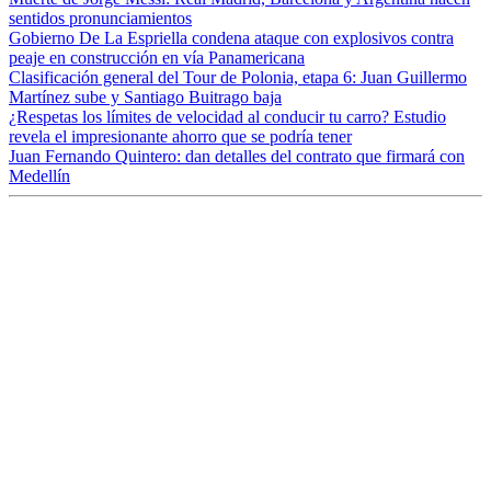
sentidos pronunciamientos
Gobierno De La Espriella condena ataque con explosivos contra
peaje en construcción en vía Panamericana
Clasificación general del Tour de Polonia, etapa 6: Juan Guillermo
Martínez sube y Santiago Buitrago baja
¿Respetas los límites de velocidad al conducir tu carro? Estudio
revela el impresionante ahorro que se podría tener
Juan Fernando Quintero: dan detalles del contrato que firmará con
Medellín