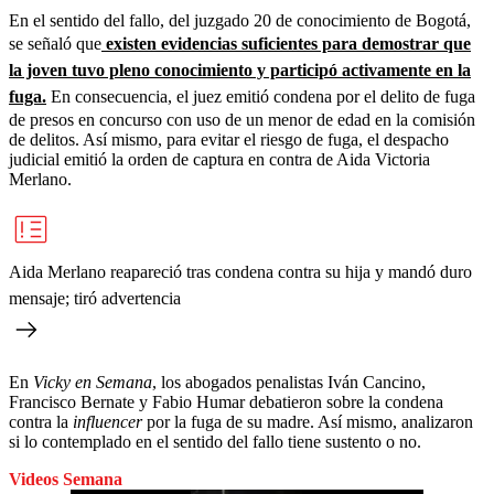
En el sentido del fallo, del juzgado 20 de conocimiento de Bogotá,
se señaló que
existen evidencias suficientes para demostrar que
la joven tuvo pleno conocimiento y participó activamente en la
fuga.
En consecuencia, el juez emitió condena por el delito de fuga
de presos en concurso con uso de un menor de edad en la comisión
de delitos. Así mismo, para evitar el riesgo de fuga, el despacho
judicial emitió la orden de captura en contra de Aida Victoria
Merlano.
Aida Merlano reapareció tras condena contra su hija y mandó duro
mensaje; tiró advertencia
En
Vicky en Semana
, los abogados penalistas Iván Cancino,
Francisco Bernate y Fabio Humar debatieron sobre la condena
contra la
influencer
por la fuga de su madre. Así mismo, analizaron
si lo contemplado en el sentido del fallo tiene sustento o no.
Videos Semana