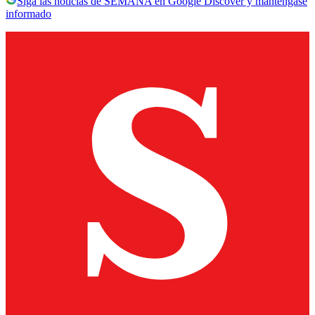
Siga las noticias de SEMANA en Google Discover y manténgase
informado