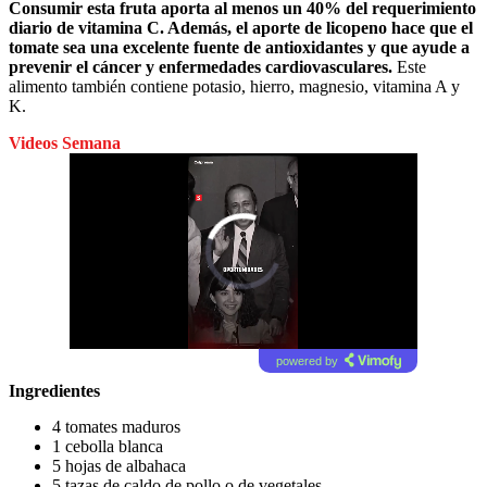
Consumir esta fruta aporta al menos un 40% del requerimiento
diario de vitamina C. Además, el aporte de licopeno hace que el
tomate sea una excelente fuente de antioxidantes y que ayude a
prevenir el cáncer y enfermedades cardiovasculares.
Este
alimento también contiene potasio, hierro, magnesio, vitamina A y
K.
Videos Semana
powered by
Ingredientes
4 tomates maduros
1 cebolla blanca
5 hojas de albahaca
5 tazas de caldo de pollo o de vegetales