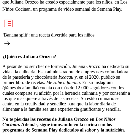
que Juliana Orozco ha creado especialmente para los niños, en Los
Niños Cocinan, un programa de video semanal de Semana Play.
‘Banana split’: una receta divertida para los niños
¿Quién es Juliana Orozco?
A pesar de no ser chef de formación, Juliana Orozco ha dedicado su
vida a la culinaria. Esta administradora de empresas es cofundadora
de la pastelería y chocolatería
Ixcacau
y, en el 2020, publicó su
primer libro de recetas:
Me sabe a familia.
En su Instagram
(@mesabeafamilia) cuenta con más de 12.000 seguidores con los
cuales comparte su afición por la herencia culinaria y por consentir a
los que más quiere a través de las recetas. Su estilo culinario se
centra en la creatividad y sencillez para que la labor diaria de
alimentar a la familia sea una experiencia gratificante y sencilla.
No te pierdas las recetas de Juliana Orozco en
Los Niños
Cocinan.
Además, sigue innovando en la cocina con los
programas de Semana Play dedicados al sabor y la nutrición.