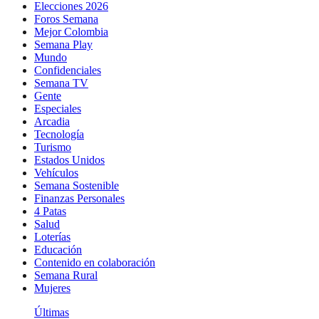
Elecciones 2026
Foros Semana
Mejor Colombia
Semana Play
Mundo
Confidenciales
Semana TV
Gente
Especiales
Arcadia
Tecnología
Turismo
Estados Unidos
Vehículos
Semana Sostenible
Finanzas Personales
4 Patas
Salud
Loterías
Educación
Contenido en colaboración
Semana Rural
Mujeres
Últimas