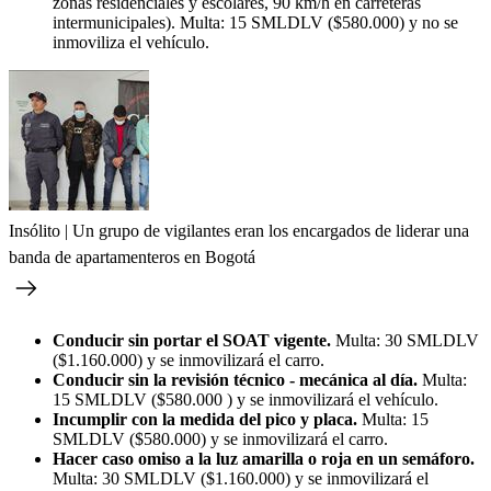
zonas residenciales y escolares, 90 km/h en carreteras
intermunicipales). Multa: 15 SMLDLV ($580.000) y no se
inmoviliza el vehículo.
Insólito | Un grupo de vigilantes eran los encargados de liderar una
banda de apartamenteros en Bogotá
Conducir sin portar el SOAT vigente.
Multa: 30 SMLDLV
($1.160.000) y se inmovilizará el carro.
Conducir sin la revisión técnico - mecánica al día.
Multa:
15 SMLDLV ($580.000 ) y se inmovilizará el vehículo.
Incumplir con la medida del pico y placa.
Multa: 15
SMLDLV ($580.000) y se inmovilizará el carro.
Hacer caso omiso a la luz amarilla o roja en un semáforo.
Multa: 30 SMLDLV ($1.160.000) y se inmovilizará el