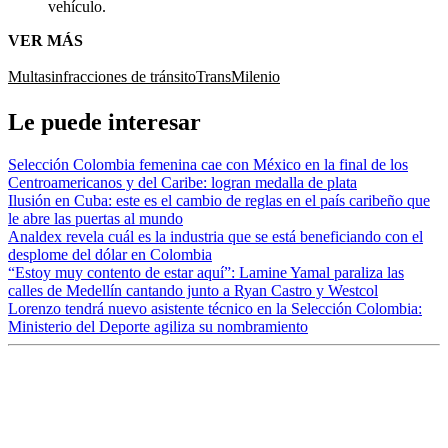
vehículo.
VER MÁS
Multas
infracciones de tránsito
TransMilenio
Le puede interesar
Selección Colombia femenina cae con México en la final de los
Centroamericanos y del Caribe: logran medalla de plata
Ilusión en Cuba: este es el cambio de reglas en el país caribeño que
le abre las puertas al mundo
Analdex revela cuál es la industria que se está beneficiando con el
desplome del dólar en Colombia
“Estoy muy contento de estar aquí”: Lamine Yamal paraliza las
calles de Medellín cantando junto a Ryan Castro y Westcol
Lorenzo tendrá nuevo asistente técnico en la Selección Colombia:
Ministerio del Deporte agiliza su nombramiento