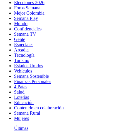
Elecciones 2026
Foros Semana
Mejor Colombia
Semana Play
Mundo
Confidenciales
Semana TV
Gente
Especiales
Arcadia
Tecnología
Turismo
Estados Unidos
Vehículos
Semana Sostenible
Finanzas Personales
4 Patas
Salud
Loterías
Educación
Contenido en colaboración
Semana Rural
Mujeres
Últimas