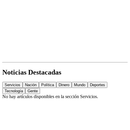
Noticias Destacadas
Servicios
Nación
Política
Dinero
Mundo
Deportes
Tecnología
Gente
No hay artículos disponibles en la sección
Servicios
.