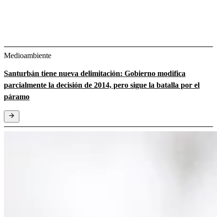
Medioambiente
Santurbán tiene nueva delimitación: Gobierno modifica
parcialmente la decisión de 2014, pero sigue la batalla por el
páramo