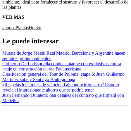
ambiente, ideal para fortalecer el sustrato y favorecer el desarrollo de
las plantas.
VER MÁS
abonos
Plantas
Huevo
Le puede interesar
Muerte de Jorge Messi: Real Madrid, Barcelona y Argentina hacen
sentidos pronunciamientos
Gobierno De La Espriella condena ataque con explosivos contra
peaje en construcción en vía Panamericana
Clasificación general del Tour de Polonia, etapa 6: Juan Guillermo
Martínez sube y Santiago Buitrago baja
¿Respetas los límites de velocidad al conducir tu carro? Estudio
revela el impresionante ahorro que se podría tener
Juan Fernando Quintero: dan detalles del contrato que firmará con
Medellín