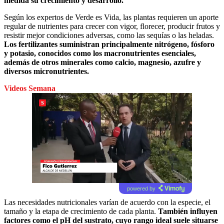
medida su crecimiento y desarrollo.
Según los expertos de Verde es Vida, las plantas requieren un aporte
regular de nutrientes para crecer con vigor, florecer, producir frutos y
resistir mejor condiciones adversas, como las sequías o las heladas.
Los fertilizantes suministran principalmente nitrógeno, fósforo
y potasio, conocidos como los macronutrientes esenciales,
además de otros minerales como calcio, magnesio, azufre y
diversos micronutrientes.
Videos Semana
powered by
Las necesidades nutricionales varían de acuerdo con la especie, el
tamaño y la etapa de crecimiento de cada planta.
También influyen
factores como el pH del sustrato, cuyo rango ideal suele situarse