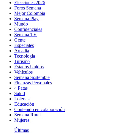
Elecciones 2026
Foros Semana
Mejor Colombia
Semana Play
Mundo
Confidenciales
Semana TV
Gente
Especiales
Arcadia
Tecnología
Turismo
Estados Unidos
Vehículos
Semana Sostenible
Finanzas Personales
4 Patas
Salud
Loterías
Educación
Contenido en colaboración
Semana Rural
Mujeres
Últimas