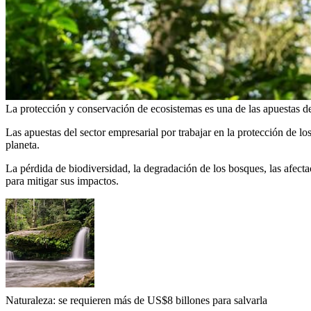
La protección y conservación de ecosistemas es una de las apuestas d
Las apuestas del sector empresarial por trabajar en la protección de l
planeta.
La pérdida de biodiversidad, la degradación de los bosques, las afect
para mitigar sus impactos.
Naturaleza: se requieren más de US$8 billones para salvarla