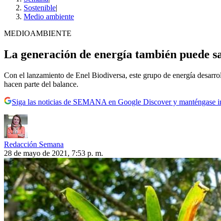
Sostenible
|
Medio ambiente
MEDIOAMBIENTE
La generación de energía también puede sa
Con el lanzamiento de Enel Biodiversa, este grupo de energía desarrol
hacen parte del balance.
Siga las noticias de SEMANA en Google Discover y manténgase 
Redacción Semana
28 de mayo de 2021, 7:53 p. m.