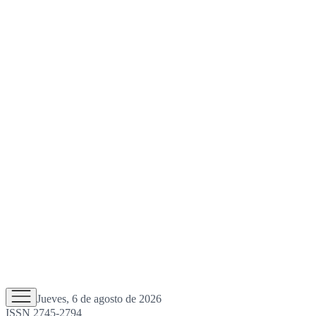
Jueves, 6 de agosto de 2026
ISSN 2745-2794