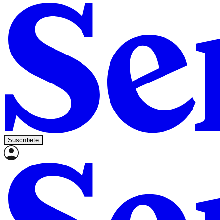
Suscríbete