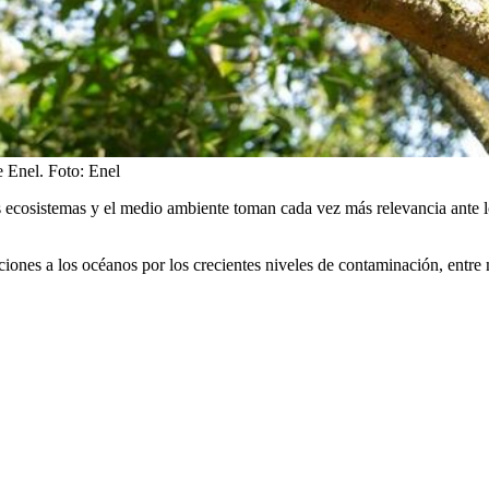
e Enel.
Foto:
Enel
os ecosistemas y el medio ambiente toman cada vez más relevancia ante l
aciones a los océanos por los crecientes niveles de contaminación, entr