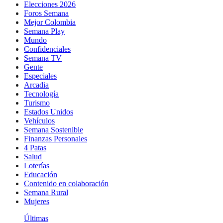
Elecciones 2026
Foros Semana
Mejor Colombia
Semana Play
Mundo
Confidenciales
Semana TV
Gente
Especiales
Arcadia
Tecnología
Turismo
Estados Unidos
Vehículos
Semana Sostenible
Finanzas Personales
4 Patas
Salud
Loterías
Educación
Contenido en colaboración
Semana Rural
Mujeres
Últimas