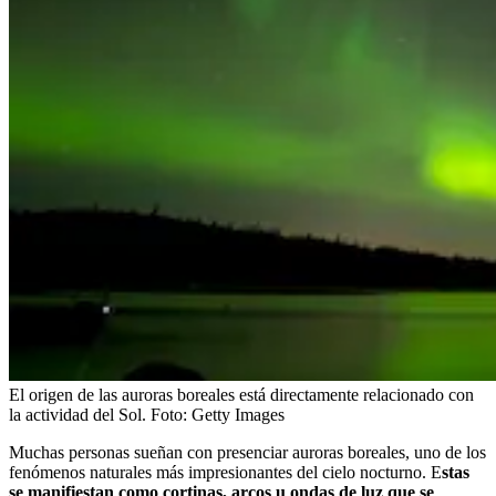
El origen de las auroras boreales está directamente relacionado con
la actividad del Sol.
Foto:
Getty Images
Muchas personas sueñan con presenciar auroras boreales, uno de los
fenómenos naturales más impresionantes del cielo nocturno. E
stas
se manifiestan como cortinas, arcos u ondas de luz que se