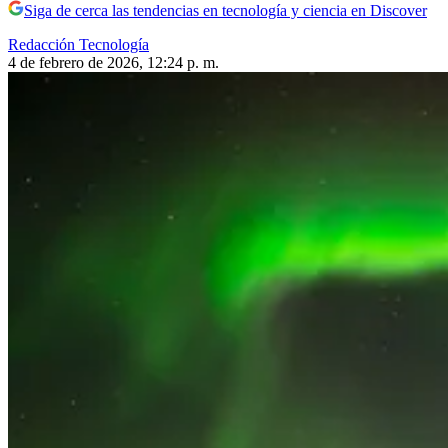
Siga de cerca las tendencias en tecnología y ciencia en Discover
Redacción Tecnología
4 de febrero de 2026, 12:24 p. m.