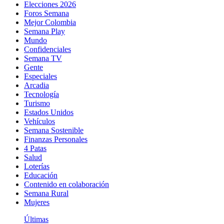
Elecciones 2026
Foros Semana
Mejor Colombia
Semana Play
Mundo
Confidenciales
Semana TV
Gente
Especiales
Arcadia
Tecnología
Turismo
Estados Unidos
Vehículos
Semana Sostenible
Finanzas Personales
4 Patas
Salud
Loterías
Educación
Contenido en colaboración
Semana Rural
Mujeres
Últimas