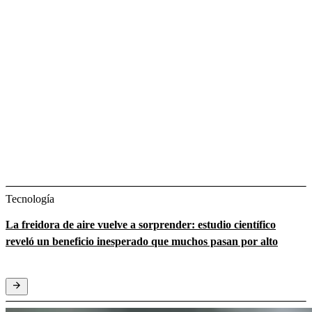
Tecnología
La freidora de aire vuelve a sorprender: estudio científico
reveló un beneficio inesperado que muchos pasan por alto