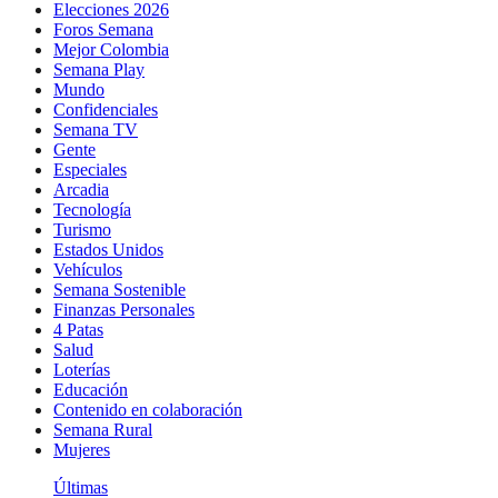
Elecciones 2026
Foros Semana
Mejor Colombia
Semana Play
Mundo
Confidenciales
Semana TV
Gente
Especiales
Arcadia
Tecnología
Turismo
Estados Unidos
Vehículos
Semana Sostenible
Finanzas Personales
4 Patas
Salud
Loterías
Educación
Contenido en colaboración
Semana Rural
Mujeres
Últimas