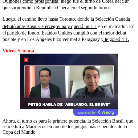
Quiñones como protagonista;
luego fue el turno de Corea del Sur,
que sorprendió a República Checa en el segundo turno.
Luego, el camino llevó hasta Toronto,
donde la Selección Canadá
debutó ante Bosnia-Herzegovina y quedó un 1-1
en el marcador. En
el partido de fondo, Estados Unidos cumplió con el mejor debut
posible y en Los Ángeles hizo ver mal a Paraguay
y le goleó 4-1.
Videos Semana
powered by
Ahora, el turno es para la primera potencia, la Selección Brasil, que
se medirá a Marruecos en uno de los juegos más esperados de la
Copa del Mundo.