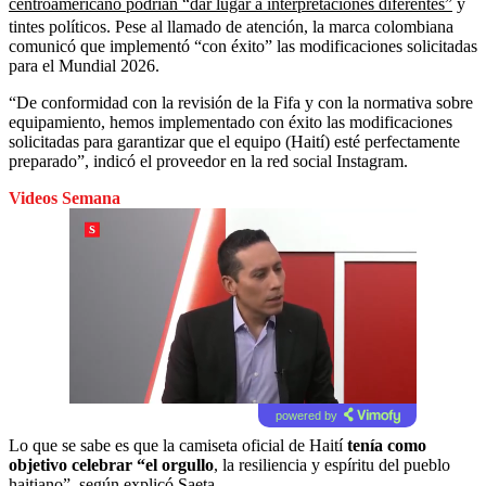
centroamericano podrían “dar lugar a interpretaciones diferentes”
y
tintes políticos. Pese al llamado de atención, la marca colombiana
comunicó que implementó “con éxito” las modificaciones solicitadas
para el Mundial 2026.
“De conformidad con la revisión de la Fifa y con la normativa sobre
equipamiento, hemos implementado con éxito las modificaciones
solicitadas para garantizar que el equipo (Haití) esté perfectamente
preparado”, indicó el proveedor en la red social Instagram.
Videos Semana
powered by
Lo que se sabe es que la camiseta oficial de Haití
tenía como
objetivo celebrar “el orgullo
, la resiliencia y espíritu del pueblo
haitiano”, según explicó Saeta.