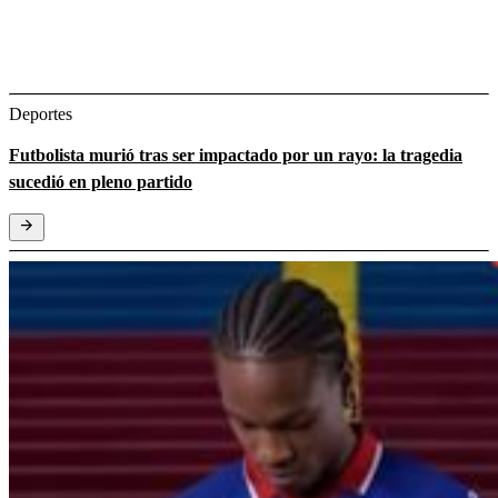
Deportes
Futbolista murió tras ser impactado por un rayo: la tragedia
sucedió en pleno partido