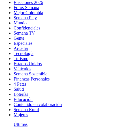
Elecciones 2026
Foros Semana
Mejor Colombia
Semana Play
Mundo
Confidenciales
Semana TV
Gente
Especiales
Arcadia
Tecnología
Turismo
Estados Unidos
Vehículos
Semana Sostenible
Finanzas Personales
4 Patas
Salud
Loterías
Educación
Contenido en colaboración
Semana Rural
Mujeres
Últimas