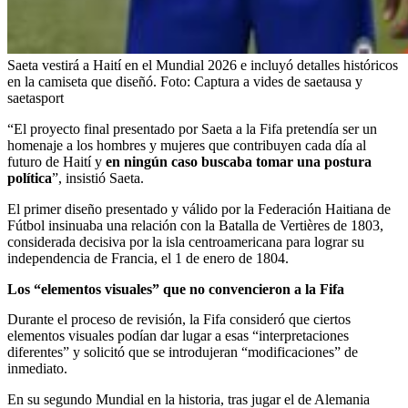
Saeta vestirá a Haití en el Mundial 2026 e incluyó detalles históricos
en la camiseta que diseñó.
Foto:
Captura a vides de saetausa y
saetasport
“El proyecto final presentado por Saeta a la Fifa pretendía ser un
homenaje a los hombres y mujeres que contribuyen cada día al
futuro de Haití y
en ningún caso buscaba tomar una postura
política
”, insistió Saeta.
El primer diseño presentado y válido por la Federación Haitiana de
Fútbol insinuaba una relación con la Batalla de Vertières de 1803,
considerada decisiva por la isla centroamericana para lograr su
independencia de Francia, el 1 de enero de 1804.
Los “elementos visuales” que no convencieron a la Fifa
Durante el proceso de revisión, la Fifa consideró que ciertos
elementos visuales podían dar lugar a esas “interpretaciones
diferentes” y solicitó que se introdujeran “modificaciones” de
inmediato.
En su segundo Mundial en la historia, tras jugar el de Alemania