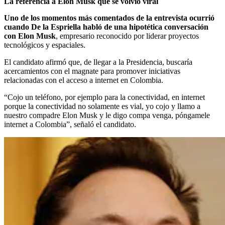
La referencia a Elon Musk que se volvió viral
Uno de los momentos más comentados de la entrevista ocurrió
cuando De la Espriella habló de una hipotética conversación
con Elon Musk
, empresario reconocido por liderar proyectos
tecnológicos y espaciales.
El candidato afirmó que, de llegar a la Presidencia, buscaría
acercamientos con el magnate para promover iniciativas
relacionadas con el acceso a internet en Colombia.
“Cojo un teléfono, por ejemplo para la conectividad, en internet
porque la conectividad no solamente es vial, yo cojo y llamo a
nuestro compadre Elon Musk y le digo compa venga, póngamele
internet a Colombia”, señaló el candidato.