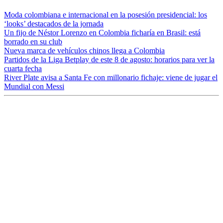
Moda colombiana e internacional en la posesión presidencial: los
‘looks’ destacados de la jornada
Un fijo de Néstor Lorenzo en Colombia ficharía en Brasil: está
borrado en su club
Nueva marca de vehículos chinos llega a Colombia
Partidos de la Liga Betplay de este 8 de agosto: horarios para ver la
cuarta fecha
River Plate avisa a Santa Fe con millonario fichaje: viene de jugar el
Mundial con Messi