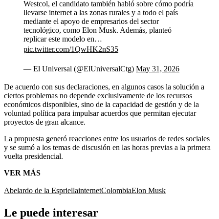
Westcol, el candidato también habló sobre cómo podría
llevarse internet a las zonas rurales y a todo el país
mediante el apoyo de empresarios del sector
tecnológico, como Elon Musk. Además, planteó
replicar este modelo en…
pic.twitter.com/1QwHK2nS35
— El Universal (@ElUniversalCtg)
May 31, 2026
De acuerdo con sus declaraciones, en algunos casos la solución a
ciertos problemas no depende exclusivamente de los recursos
económicos disponibles, sino de la capacidad de gestión y de la
voluntad política para impulsar acuerdos que permitan ejecutar
proyectos de gran alcance.
La propuesta generó reacciones entre los usuarios de redes sociales
y se sumó a los temas de discusión en las horas previas a la primera
vuelta presidencial.
VER MÁS
Abelardo de la Espriella
internet
Colombia
Elon Musk
Le puede interesar