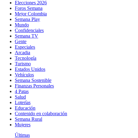
Elecciones 2026
Foros Semana
Mejor Colombia
Semana Play
Mundo
Confidenciales
Semana TV
Gente
Especiales
Arcadia
Tecnología
Turismo
Estados Unidos
Vehículos
Semana Sostenible
Finanzas Personales
4 Patas
Salud
Loterías
Educación
Contenido en colaboración
Semana Rural
Mujeres
Últimas