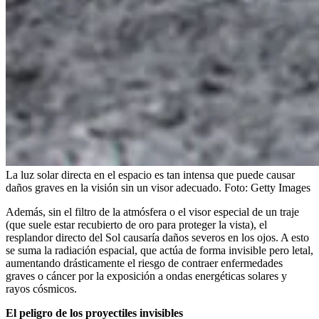
La luz solar directa en el espacio es tan intensa que puede causar
daños graves en la visión sin un visor adecuado.
Foto:
Getty Images
Además, sin el filtro de la atmósfera o el visor especial de un traje
(que suele estar recubierto de oro para proteger la vista), el
resplandor directo del Sol causaría daños severos en los ojos. A esto
se suma la radiación espacial, que actúa de forma invisible pero letal,
aumentando drásticamente el riesgo de contraer enfermedades
graves o cáncer por la exposición a ondas energéticas solares y
rayos cósmicos.
El peligro de los proyectiles invisibles