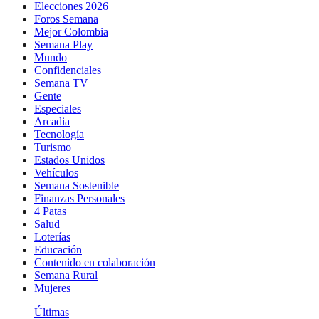
Elecciones 2026
Foros Semana
Mejor Colombia
Semana Play
Mundo
Confidenciales
Semana TV
Gente
Especiales
Arcadia
Tecnología
Turismo
Estados Unidos
Vehículos
Semana Sostenible
Finanzas Personales
4 Patas
Salud
Loterías
Educación
Contenido en colaboración
Semana Rural
Mujeres
Últimas