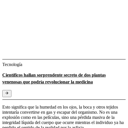
Tecnología
Científicos hallan sorprendente secreto de dos plantas
venenosas que podría revolucionar la medicina
Esto significa que la humedad en los ojos, la boca y otros tejidos
intentaría convertirse en gas y escapar del organismo. No es una
explosión como en las películas, sino una pérdida masiva de la
integridad líquida del cuerpo que ocurre mientras el individuo ya ha
perdido el sentido de la realidad por la asfixia.