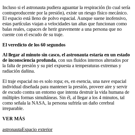
Incluso si el astronauta pudiera aguantar la respiración (lo cual sería
contraproducente por la presión), existe un riesgo físico mecánico.
El espacio está lleno de polvo espacial. Aunque suene inofensivo,
estas partículas viajan a velocidades tan altas que funcionan como
balas reales, capaces de herir gravemente a una persona que no
cuente con el escudo de su traje.
El veredicto de los 60 segundos
Al llegar al minuto sin casco, el astronauta estaría en un estado
de inconsciencia profunda
, con sus fluidos internos alterados por
la falta de presión y su piel expuesta a temperaturas extremas y
radiación dañina.
El traje espacial no es solo ropa; es, en esencia, una nave espacial
individual diseñada para mantener la presión, proveer aire y servir
de escudo contra un entorno que intenta destruir la vida humana de
múltiples formas simultáneas. Sin él, al llegar a los 4 minutos, tal
como señala la NASA, la persona sufriría un daño cerebral
irreparable.
VER MÁS
astronauta
Espacio exterior