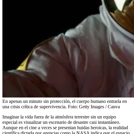
En apenas un minuto sin protección, el cuerpo humano entraría en
una crisis crítica de supervivencia.
Foto:
Getty Images / Canva
Imaginar la vida fuera de la atmósfera terrestre sin un equipo
especial es visualizar un escenario de desastre casi instantáneo.
Aunque en el cine a veces se presentan huidas heroicas, la realidad
científica dictada por agencias como la NASA indica que el espacio