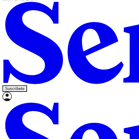
Suscríbete