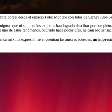
ra boreal desde el espacio
Foto:
Montaje con fotos de Sergey Kud-S
enigmas que ni siquiera los expertos han logrado descifrar por completo
 uno de estos fenómenos, ocurrido hace pocos días, ha causado sensaci
en su máxima expresión se encuentran las auroras boreales,
un impresio