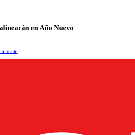
e alinearán en Año Nuevo
informado