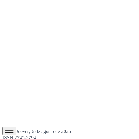
Jueves, 6 de agosto de 2026
ISSN 2745-2794