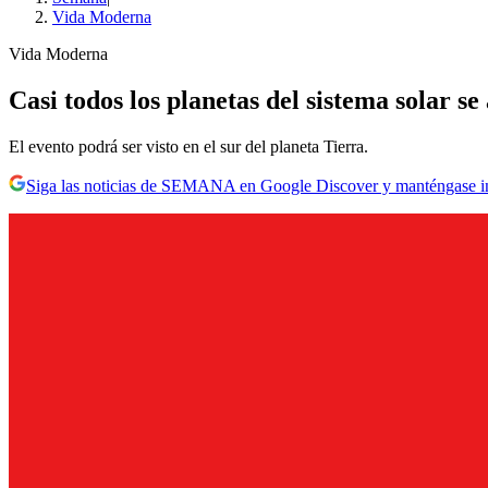
Vida Moderna
Vida Moderna
Casi todos los planetas del sistema solar s
El evento podrá ser visto en el sur del planeta Tierra.
Siga las noticias de SEMANA en Google Discover y manténgase 