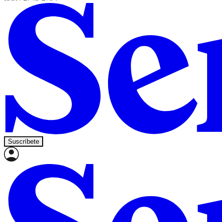
Suscríbete