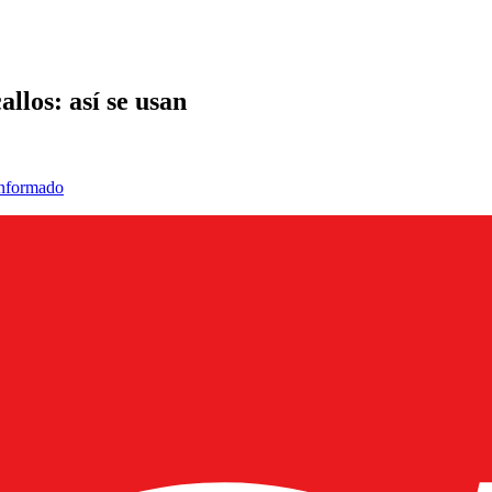
llos: así se usan
informado