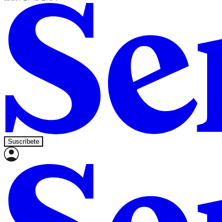
Suscríbete