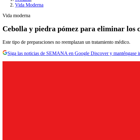
Vida Moderna
Vida moderna
Cebolla y piedra pómez para eliminar los ca
Este tipo de preparaciones no reemplazan un tratamiento médico.
Siga las noticias de SEMANA en Google Discover y manténgase 