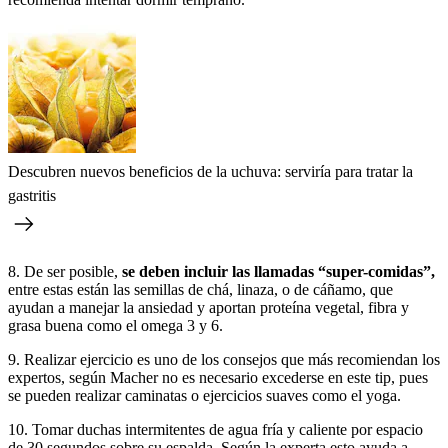
Descubren nuevos beneficios de la uchuva: serviría para tratar la
gastritis
8. De ser posible,
se deben incluir las llamadas “super-comidas”,
entre estas están las semillas de chá, linaza, o de cáñamo, que
ayudan a manejar la ansiedad y aportan proteína vegetal, fibra y
grasa buena como el omega 3 y 6.
9. Realizar ejercicio es uno de los consejos que más recomiendan los
expertos, según Macher no es necesario excederse en este tip, pues
se pueden realizar caminatas o ejercicios suaves como el yoga.
10. Tomar duchas intermitentes de agua fría y caliente por espacio
de 30 segundos sobre su espalda. Según la experta esto ayuda a