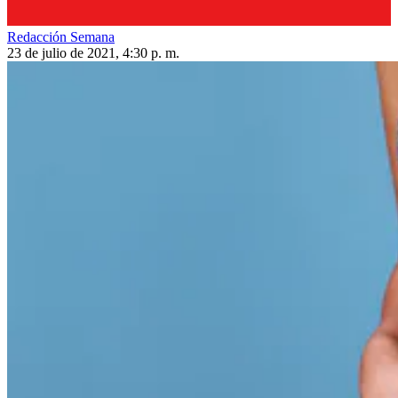
Redacción Semana
23 de julio de 2021, 4:30 p. m.