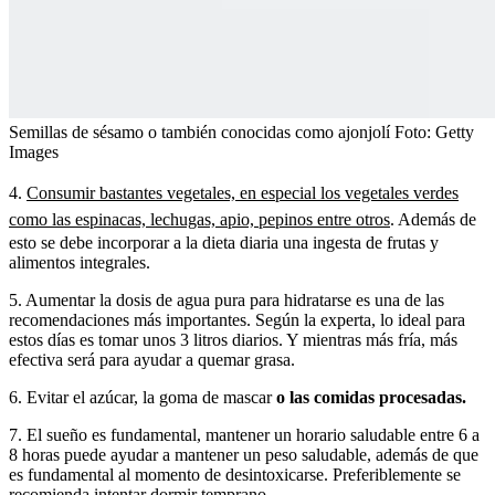
Semillas de sésamo o también conocidas como ajonjolí
Foto:
Getty
Images
4.
Consumir bastantes vegetales, en especial los vegetales verdes
como las espinacas, lechugas, apio, pepinos entre otros
. Además de
esto se debe incorporar a la dieta diaria una ingesta de frutas y
alimentos integrales.
5. Aumentar la dosis de agua pura para hidratarse es una de las
recomendaciones más importantes. Según la experta, lo ideal para
estos días es tomar unos 3 litros diarios. Y mientras más fría, más
efectiva será para ayudar a quemar grasa.
6. Evitar el azúcar, la goma de mascar
o las comidas procesadas.
7. El sueño es fundamental, mantener un horario saludable entre 6 a
8 horas puede ayudar a mantener un peso saludable, además de que
es fundamental al momento de desintoxicarse. Preferiblemente se
recomienda intentar dormir temprano.