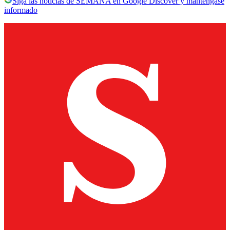
Siga las noticias de SEMANA en Google Discover y manténgase
informado