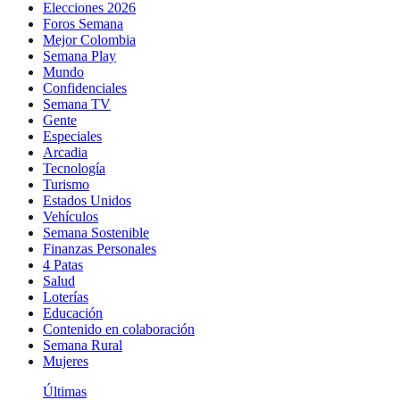
Elecciones 2026
Foros Semana
Mejor Colombia
Semana Play
Mundo
Confidenciales
Semana TV
Gente
Especiales
Arcadia
Tecnología
Turismo
Estados Unidos
Vehículos
Semana Sostenible
Finanzas Personales
4 Patas
Salud
Loterías
Educación
Contenido en colaboración
Semana Rural
Mujeres
Últimas