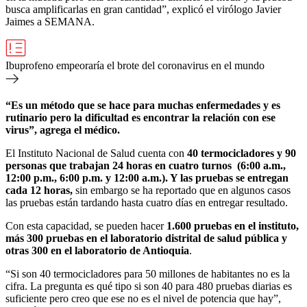
busca amplificarlas en gran cantidad”, explicó el virólogo Javier
Jaimes a SEMANA.
Ibuprofeno empeoraría el brote del coronavirus en el mundo
“Es un método que se hace para muchas enfermedades y es
rutinario pero la dificultad es encontrar la relación con ese
virus”, agrega el médico.
El Instituto Nacional de Salud cuenta con
40 termocicladores y 90
personas que trabajan 24 horas en cuatro turnos (6:00 a.m.,
12:00 p.m., 6:00 p.m. y 12:00 a.m.). Y las pruebas se entregan
cada 12 horas,
sin embargo se ha reportado que en algunos casos
las pruebas están tardando hasta cuatro días en entregar resultado.
Con esta capacidad, se pueden hacer
1.600 pruebas en el instituto,
más 300 pruebas en el laboratorio distrital de salud pública y
otras 300 en el laboratorio de Antioquia
.
“Si son 40 termocicladores para 50 millones de habitantes no es la
cifra. La pregunta es qué tipo si son 40 para 480 pruebas diarias es
suficiente pero creo que ese no es el nivel de potencia que hay”,