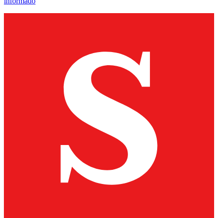
informado