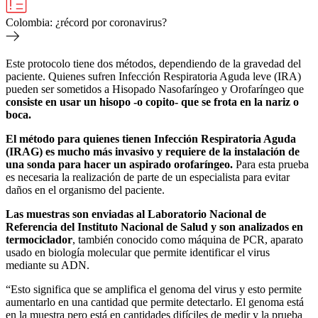
Colombia: ¿récord por coronavirus?
Este protocolo tiene dos métodos, dependiendo de la gravedad del
paciente. Quienes sufren Infección Respiratoria Aguda leve (IRA)
pueden ser sometidos a Hisopado Nasofaríngeo y Orofaríngeo que
consiste en usar un hisopo -o copito- que se frota en la nariz o
boca.
El método para quienes tienen Infección Respiratoria Aguda
(IRAG) es mucho más invasivo y requiere de la instalación de
una sonda para hacer un aspirado orofaríngeo.
Para esta prueba
es necesaria la realización de parte de un especialista para evitar
daños en el organismo del paciente.
Las muestras son enviadas al Laboratorio Nacional de
Referencia del Instituto Nacional de Salud y son analizados en
termociclador
, también conocido como máquina de PCR, aparato
usado en biología molecular que permite identificar el virus
mediante su ADN.
“Esto significa que se amplifica el genoma del virus y esto permite
aumentarlo en una cantidad que permite detectarlo. El genoma está
en la muestra pero está en cantidades difíciles de medir y la prueba