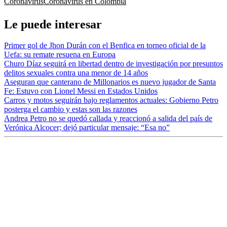
Coronavirus
Coronavirus en Colombia
Le puede interesar
Primer gol de Jhon Durán con el Benfica en torneo oficial de la
Uefa: su remate resuena en Europa
Churo Díaz seguirá en libertad dentro de investigación por presuntos
delitos sexuales contra una menor de 14 años
Aseguran que canterano de Millonarios es nuevo jugador de Santa
Fe: Estuvo con Lionel Messi en Estados Unidos
Carros y motos seguirán bajo reglamentos actuales: Gobierno Petro
posterga el cambio y estas son las razones
Andrea Petro no se quedó callada y reaccionó a salida del país de
Verónica Alcocer; dejó particular mensaje: “Esa no”