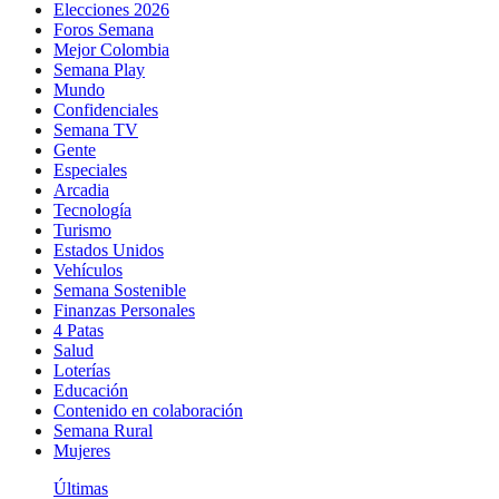
Elecciones 2026
Foros Semana
Mejor Colombia
Semana Play
Mundo
Confidenciales
Semana TV
Gente
Especiales
Arcadia
Tecnología
Turismo
Estados Unidos
Vehículos
Semana Sostenible
Finanzas Personales
4 Patas
Salud
Loterías
Educación
Contenido en colaboración
Semana Rural
Mujeres
Últimas