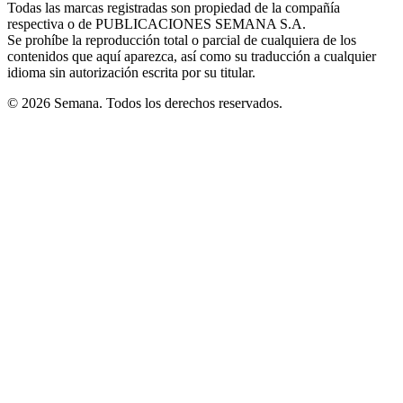
Todas las marcas registradas son propiedad de la compañía
new
respectiva o de PUBLICACIONES SEMANA S.A.
window
Se prohíbe la reproducción total o parcial de cualquiera de los
contenidos que aquí aparezca, así como su traducción a cualquier
idioma sin autorización escrita por su titular.
© 2026 Semana. Todos los derechos reservados.