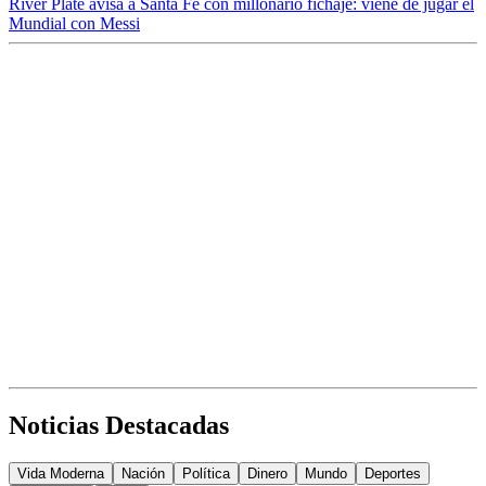
River Plate avisa a Santa Fe con millonario fichaje: viene de jugar el
Mundial con Messi
Noticias Destacadas
Vida Moderna
Nación
Política
Dinero
Mundo
Deportes