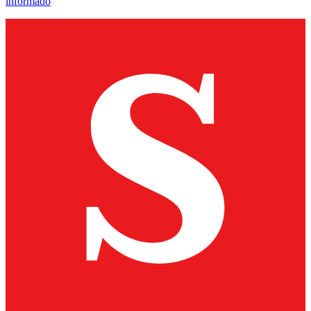
informado