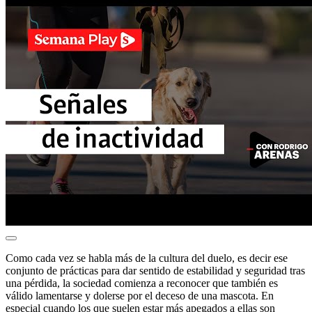
Como cada vez se habla más de la cultura del duelo, es decir ese
conjunto de prácticas para dar sentido de estabilidad y seguridad tras
una pérdida, la sociedad comienza a reconocer que también es
válido lamentarse y dolerse por el deceso de una mascota. En
especial cuando los que suelen estar más apegados a ellas son