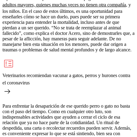
adultos mayores, quienes muchas veces no tienen otra compañía
, y
los niños. En el caso de estos últimos, es una oportunidad para
enseñarles cómo se hace un duelo, pues puede ser su primera
experiencia para entender la mortalidad, incluso antes de que
pierdan a un ser querido. “No se trata de reemplazar al animal
fallecido”, como explica el doctor Acero, sino de demostrarles que, a
pesar de la aflicción, hay maneras para seguir adelante. De no
manejarse bien esta situación en los menores, puede dar origen a
traumas o problemas de salud mental profundos y de largo alcance.
Veterinarios recomiendan vacunar a gatos, perros y hurones contra
el coronavirus
Para enfrentar la desaparición de ese querido perro o gato no basta
con el paso del tiempo. Como en cualquier otro luto, son
indispensables actividades que ayuden a cerrar el ciclo de esa
relación que ya no hace parte de la cotidianidad. Un ritual de
despedida, una carta o recolectar recuerdos pueden servir. Además,
es conveniente expresar lo que se está sintiendo, bien sea con