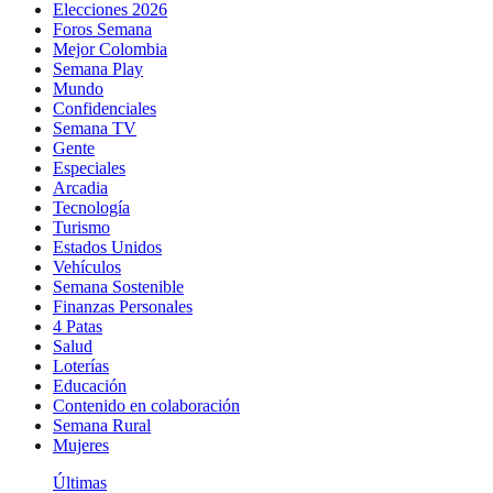
Elecciones 2026
Foros Semana
Mejor Colombia
Semana Play
Mundo
Confidenciales
Semana TV
Gente
Especiales
Arcadia
Tecnología
Turismo
Estados Unidos
Vehículos
Semana Sostenible
Finanzas Personales
4 Patas
Salud
Loterías
Educación
Contenido en colaboración
Semana Rural
Mujeres
Últimas