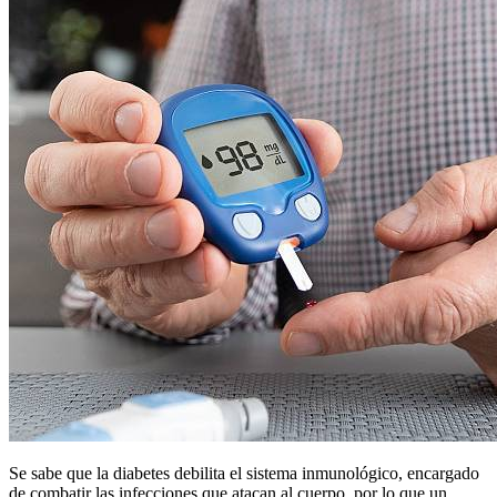
Se sabe que la diabetes debilita el sistema inmunológico, encargado
de combatir las infecciones que atacan al cuerpo, por lo que un