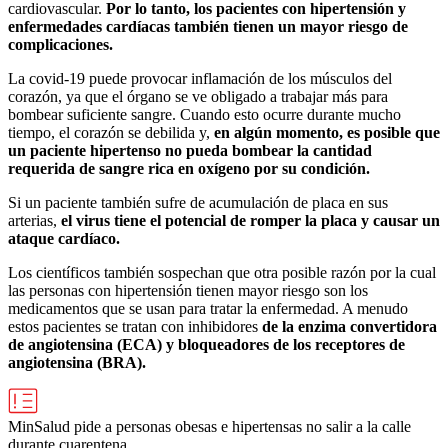
cardiovascular.
Por lo tanto, los pacientes con hipertensión y
enfermedades cardíacas también tienen un mayor riesgo de
complicaciones.
La covid-19 puede provocar inflamación de los músculos del
corazón, ya que el órgano se ve obligado a trabajar más para
bombear suficiente sangre. Cuando esto ocurre durante mucho
tiempo, el corazón se debilida y,
en algún momento, es posible que
un paciente hipertenso no pueda bombear la cantidad
requerida de sangre rica en oxígeno por su condición.
Si un paciente también sufre de acumulación de placa en sus
arterias,
el virus tiene el potencial de romper la placa y causar un
ataque cardíaco.
Los científicos también sospechan que otra posible razón por la cual
las personas con hipertensión tienen mayor riesgo son los
medicamentos que se usan para tratar la enfermedad. A menudo
estos pacientes se tratan con inhibidores
de la enzima convertidora
de angiotensina (ECA) y bloqueadores de los receptores de
angiotensina (BRA).
MinSalud pide a personas obesas e hipertensas no salir a la calle
durante cuarentena