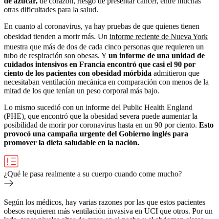
de azúcar,
de corazón, riesgo de presentar cáncer, entre muchas
otras dificultades para la salud.
En cuanto al coronavirus, ya hay pruebas de que quienes tienen
obesidad tienden a morir más. Un
informe reciente de Nueva York
muestra que más de dos de cada cinco personas que requieren un
tubo de respiración son obesas. Y
un informe de una unidad de
cuidados intensivos en Francia encontró que casi el 90 por
ciento de los pacientes con obesidad mórbida
admitieron que
necesitaban ventilación mecánica en comparación con menos de la
mitad de los que tenían un peso corporal más bajo.
Lo mismo sucedió con un informe del Public Health England
(PHE), que encontró que la obesidad severa puede aumentar la
posibilidad de morir por coronavirus hasta en un 90 por ciento.
Esto
provocó una campaña urgente del Gobierno inglés para
promover la dieta saludable en la nación.
¿Qué le pasa realmente a su cuerpo cuando come mucho?
Según los médicos, hay varias razones por las que estos pacientes
obesos requieren más ventilación invasiva en UCI que otros. Por un