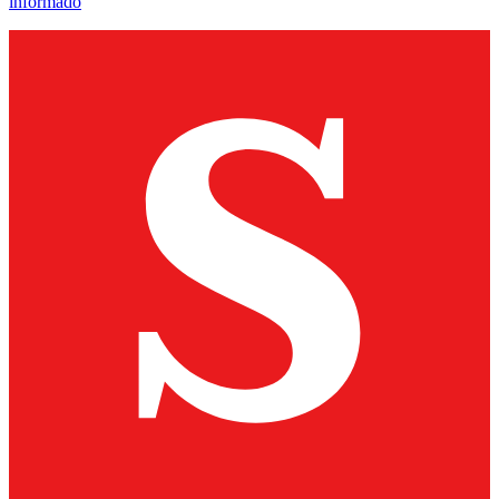
informado