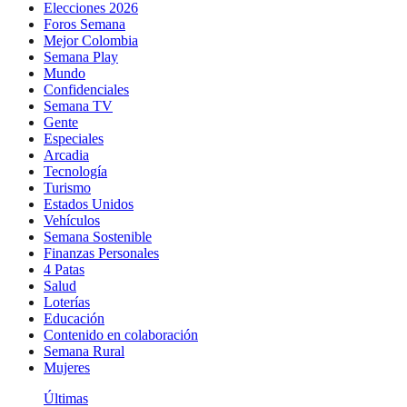
Elecciones 2026
Foros Semana
Mejor Colombia
Semana Play
Mundo
Confidenciales
Semana TV
Gente
Especiales
Arcadia
Tecnología
Turismo
Estados Unidos
Vehículos
Semana Sostenible
Finanzas Personales
4 Patas
Salud
Loterías
Educación
Contenido en colaboración
Semana Rural
Mujeres
Últimas