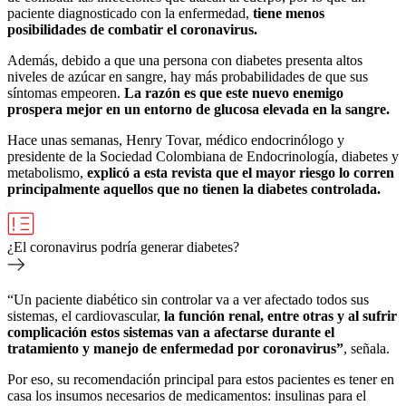
paciente diagnosticado con la enfermedad,
tiene menos
posibilidades de combatir el coronavirus.
Además, debido a que una persona con diabetes presenta altos
niveles de azúcar en sangre, hay más probabilidades de que sus
síntomas empeoren.
La razón es que este nuevo enemigo
prospera mejor en un entorno de glucosa elevada en la sangre.
Hace unas semanas, Henry Tovar, médico endocrinólogo y
presidente de la Sociedad Colombiana de Endocrinología, diabetes y
metabolismo,
explicó a esta revista que el mayor riesgo lo corren
principalmente aquellos que no tienen la diabetes controlada.
¿El coronavirus podría generar diabetes?
“Un paciente diabético sin controlar va a ver afectado todos sus
sistemas, el cardiovascular,
la función renal, entre otras y al sufrir
complicación estos sistemas van a afectarse durante el
tratamiento y manejo de enfermedad por coronavirus”
, señala.
Por eso, su recomendación principal para estos pacientes es tener en
casa los insumos necesarios de
medicamentos: insulinas para el