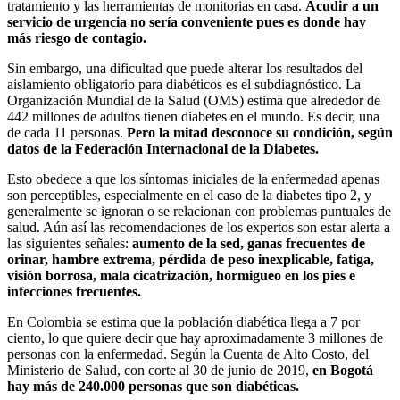
tratamiento y las herramientas de monitorias en casa.
Acudir a un
servicio de urgencia no sería conveniente pues es donde hay
más riesgo de contagio.
Sin embargo, una dificultad que puede alterar los resultados del
aislamiento obligatorio para diabéticos es el subdiagnóstico. La
Organización Mundial de la Salud (OMS) estima que alrededor de
442 millones de adultos tienen diabetes en el mundo. Es decir, una
de cada 11 personas.
Pero la mitad desconoce su condición, según
datos de la Federación Internacional de la Diabetes.
Esto obedece a que los síntomas iniciales de la enfermedad apenas
son perceptibles, especialmente en el caso de la diabetes tipo 2, y
generalmente se ignoran o se relacionan con problemas puntuales de
salud. Aún así las recomendaciones de los expertos son estar alerta a
las siguientes señales:
aumento de la sed, ganas frecuentes de
orinar, hambre extrema, pérdida de peso inexplicable, fatiga,
visión borrosa, mala cicatrización, hormigueo en los pies e
infecciones frecuentes.
En Colombia se estima que la población diabética llega a 7 por
ciento, lo que quiere decir que hay aproximadamente 3 millones de
personas con la enfermedad. Según la Cuenta de Alto Costo, del
Ministerio de Salud, con corte al 30 de junio de 2019,
en Bogotá
hay más de 240.000 personas que son diabéticas.