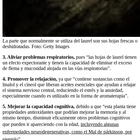
La parte que normalmente se utiliza del laurel son sus hojas frescas o
deshidratadas.
Foto:
Getty Images
3. Aliviar problemas respiratorios,
pues “las hojas de laurel tienen
un efecto expectorante y tienen la capacidad de eliminar el exceso
de flema y mucosidad alojada en las vías respiratorias”.
4. Promover la relajación,
ya que “contiene sustancias como el
linalol y el cineol que liberan aceites esenciales que ayudan a relajar
el sistema nervioso central, reduciendo el estrés y la ansiedad,
especialmente cuando es utilizado en la forma de aromaterapia”.
5. Mejorar la capacidad cognitiva,
debido a que “esta planta tiene
propiedades antioxidantes que podrían mejorar la memoria y al
mismo tiempo, disminuir eficazmente otros problemas cognitivos
que pueden ir apareciendo con la edad,
incluyendo algunas
enfermedades neurodegenerativas, como el Mal de párkinson, por
ejemplo”.