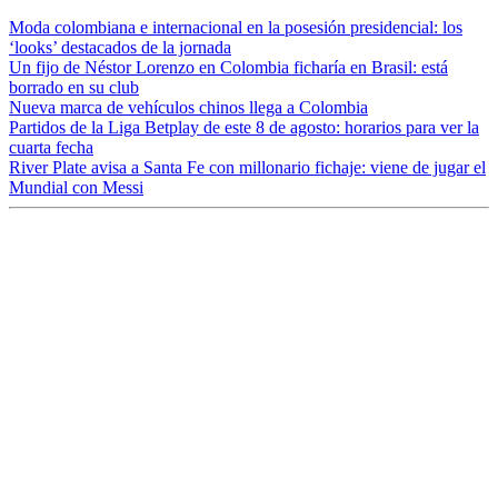
Moda colombiana e internacional en la posesión presidencial: los
‘looks’ destacados de la jornada
Un fijo de Néstor Lorenzo en Colombia ficharía en Brasil: está
borrado en su club
Nueva marca de vehículos chinos llega a Colombia
Partidos de la Liga Betplay de este 8 de agosto: horarios para ver la
cuarta fecha
River Plate avisa a Santa Fe con millonario fichaje: viene de jugar el
Mundial con Messi