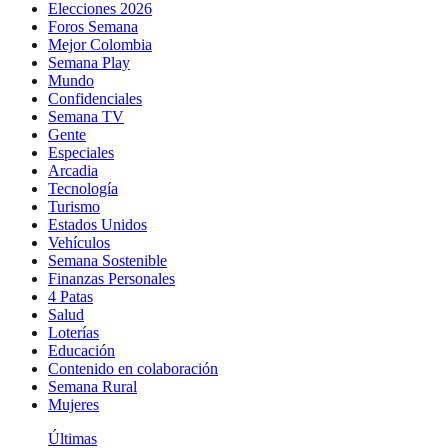
Elecciones 2026
Foros Semana
Mejor Colombia
Semana Play
Mundo
Confidenciales
Semana TV
Gente
Especiales
Arcadia
Tecnología
Turismo
Estados Unidos
Vehículos
Semana Sostenible
Finanzas Personales
4 Patas
Salud
Loterías
Educación
Contenido en colaboración
Semana Rural
Mujeres
Últimas