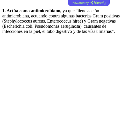
powered by
1. Actúa como antimicrobiano,
ya que “tiene acción
antimicrobiana, actuando contra algunas bacterias Gram positivas
(Staphylococcus aureus, Enterococcus hirae) y Gram negativas
(Escherichia coli, Pseudomonas aeruginosa), causantes de
infecciones en la piel, el tubo digestivo y de las vías urinarias”.