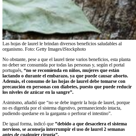
Las hojas de laurel le brindan diversos beneficios saludables al
organismo.
Foto:
Getty Images/iStockphoto
No obstante, pese a que el laurel tiene varios beneficios, esta planta
no deber ser consumida por todas las personas y, según el portal
portugués,
“no se recomienda en niños, mujeres que están
lactando o durante el embarazo, ya que puede causar aborto.
Además, el consumo de las hojas de laurel debe tomarse con
precaución en personas con diabetes, puesto que puede reducir
los niveles de azúcar en la sangre”.
Asimismo, añadió que “no se debe ingerir la hoja de laurel, porque
no es digerida por el sistema digestivo, permaneciendo intacta,
pudiendo quedarse en la garganta o perforar el intestino”.
De igual forma, indicó que
”debido a que desacelera el sistema
nervioso, se aconseja interrumpir el uso de laurel 2 semanas
antes de cualquier cirugía”.