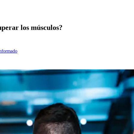
perar los músculos?
informado