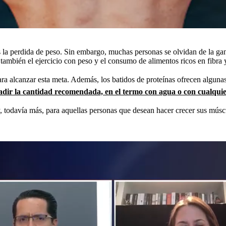
s la perdida de peso. Sin embargo, muchas personas se olvidan de la ga
también el ejercicio con peso y el consumo de alimentos ricos en fibra y
para alcanzar esta meta. Además, los batidos de proteínas ofrecen algun
ñadir la cantidad recomendada, en el termo con agua o con cualquier
 y, todavía más, para aquellas personas que desean hacer crecer sus m