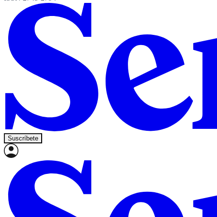
Suscríbete