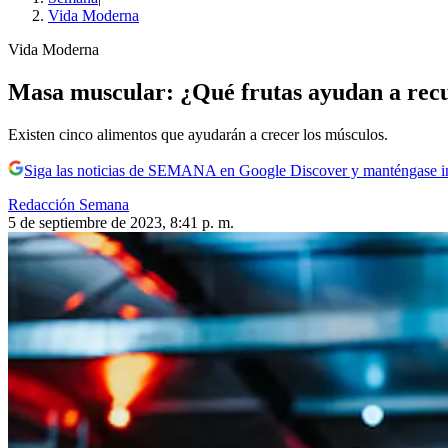
Vida Moderna
Vida Moderna
Masa muscular: ¿Qué frutas ayudan a recu
Existen cinco alimentos que ayudarán a crecer los músculos.
Siga las noticias de SEMANA en Google Discover y manténgase 
Redacción Semana
5 de septiembre de 2023, 8:41 p. m.