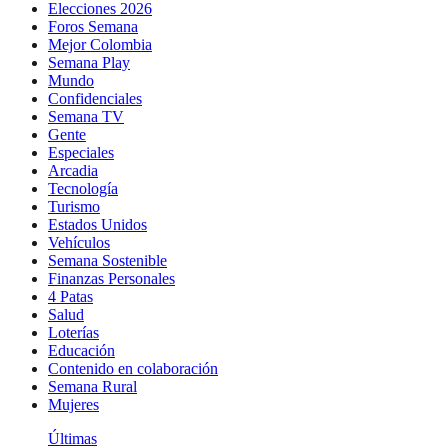
Elecciones 2026
Foros Semana
Mejor Colombia
Semana Play
Mundo
Confidenciales
Semana TV
Gente
Especiales
Arcadia
Tecnología
Turismo
Estados Unidos
Vehículos
Semana Sostenible
Finanzas Personales
4 Patas
Salud
Loterías
Educación
Contenido en colaboración
Semana Rural
Mujeres
Últimas