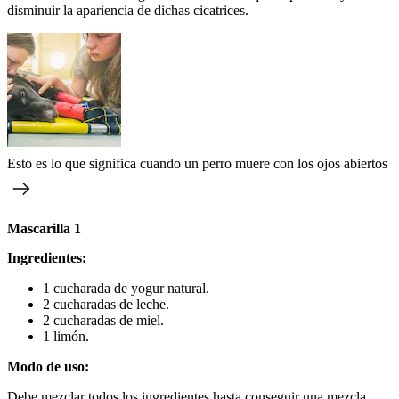
disminuir la apariencia de dichas cicatrices.
Esto es lo que significa cuando un perro muere con los ojos abiertos
Mascarilla 1
Ingredientes:
1 cucharada de yogur natural.
2 cucharadas de leche.
2 cucharadas de miel.
1 limón.
Modo de uso:
Debe mezclar todos los ingredientes hasta conseguir una mezcla