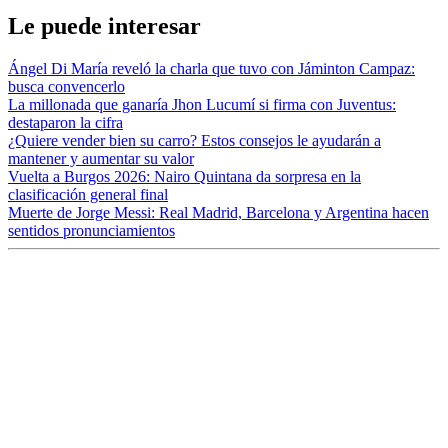
Le puede interesar
Ángel Di María reveló la charla que tuvo con Jáminton Campaz:
busca convencerlo
La millonada que ganaría Jhon Lucumí si firma con Juventus:
destaparon la cifra
¿Quiere vender bien su carro? Estos consejos le ayudarán a
mantener y aumentar su valor
Vuelta a Burgos 2026: Nairo Quintana da sorpresa en la
clasificación general final
Muerte de Jorge Messi: Real Madrid, Barcelona y Argentina hacen
sentidos pronunciamientos