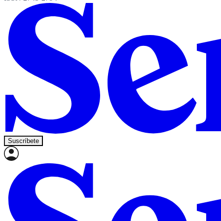
Suscríbete