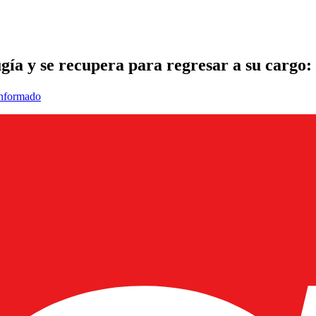
rugía y se recupera para regresar a su carg
informado