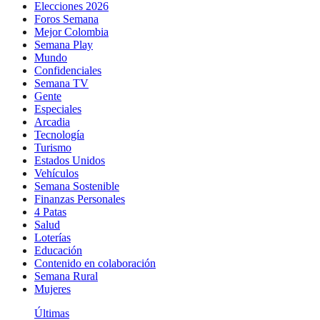
Elecciones 2026
Foros Semana
Mejor Colombia
Semana Play
Mundo
Confidenciales
Semana TV
Gente
Especiales
Arcadia
Tecnología
Turismo
Estados Unidos
Vehículos
Semana Sostenible
Finanzas Personales
4 Patas
Salud
Loterías
Educación
Contenido en colaboración
Semana Rural
Mujeres
Últimas