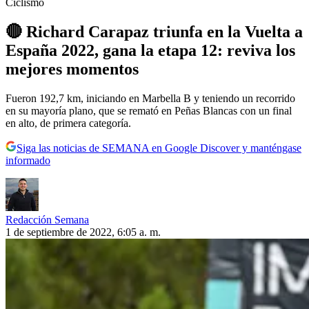
Ciclismo
🔴 Richard Carapaz triunfa en la Vuelta a
España 2022, gana la etapa 12: reviva los
mejores momentos
Fueron 192,7 km, iniciando en Marbella B y teniendo un recorrido
en su mayoría plano, que se remató en Peñas Blancas con un final
en alto, de primera categoría.
Siga las noticias de SEMANA en Google Discover y manténgase
informado
Redacción Semana
1 de septiembre de 2022, 6:05 a. m.