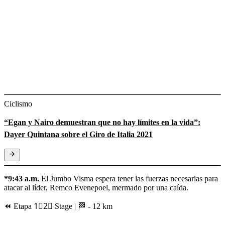
Ciclismo
“Egan y Nairo demuestran que no hay límites en la vida”:
Dayer Quintana sobre el Giro de Italia 2021
*9:43 a.m.
El Jumbo Visma espera tener las fuerzas necesarias para
atacar al líder, Remco Evenepoel, mermado por una caída.
⏪ Etapa 1⃣2⃣ Stage | 🏁 - 12 km