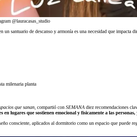
tagram @lauracasas_studio
o en un santuario de descanso y armonía es una necesidad que impacta di
sta milenaria planta
spacios que sanan,
compartió con
SEMANA
diez recomendaciones cla
tes en lugares que sostienen emocional y físicamente a las personas,
seño consciente, aplicados al dormitorio como un espacio que puede regu