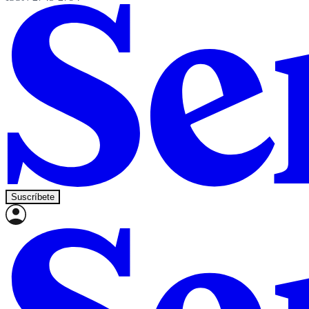
Suscríbete