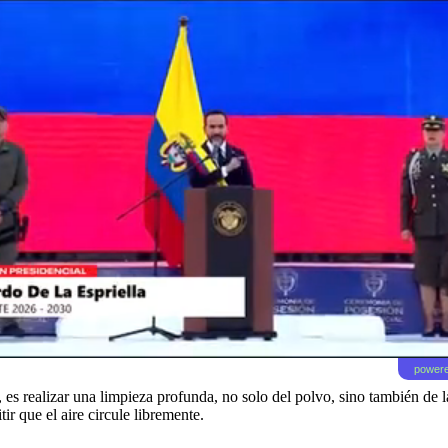
powere
es realizar una limpieza profunda, no solo del polvo, sino también de l
ir que el aire circule libremente.