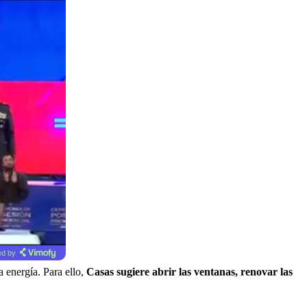
d by
a energía. Para ello,
Casas sugiere abrir las ventanas, renovar las