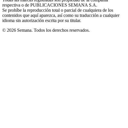
new
respectiva o de PUBLICACIONES SEMANA S.A.
window
Se prohíbe la reproducción total o parcial de cualquiera de los
contenidos que aquí aparezca, así como su traducción a cualquier
idioma sin autorización escrita por su titular.
© 2026 Semana. Todos los derechos reservados.