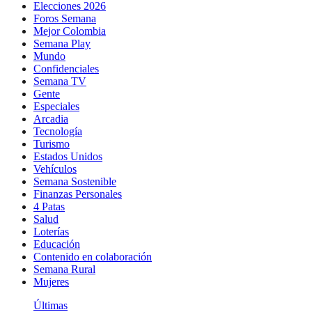
Elecciones 2026
Foros Semana
Mejor Colombia
Semana Play
Mundo
Confidenciales
Semana TV
Gente
Especiales
Arcadia
Tecnología
Turismo
Estados Unidos
Vehículos
Semana Sostenible
Finanzas Personales
4 Patas
Salud
Loterías
Educación
Contenido en colaboración
Semana Rural
Mujeres
Últimas