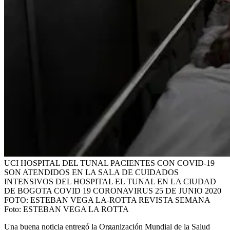
UCI HOSPITAL DEL TUNAL PACIENTES CON COVID-19
SON ATENDIDOS EN LA SALA DE CUIDADOS
INTENSIVOS DEL HOSPITAL EL TUNAL EN LA CIUDAD
DE BOGOTA COVID 19 CORONAVIRUS 25 DE JUNIO 2020
FOTO: ESTEBAN VEGA LA-ROTTA REVISTA SEMANA
Foto:
ESTEBAN VEGA LA ROTTA
Una buena noticia entregó la Organización Mundial de la Salud