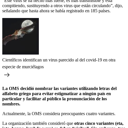
“Este virus se ha hecho más fuerte, es más transmisible y está
compitiendo, sustituyendo a otros virus que están circulando”, dijo,
señalando que hasta ahora se había registrado en 185 países.
Científicos identifican un virus parecido al del covid-19 en otra
especie de murciélagos
La OMS decidió nombrar las variantes utilizando letras del
alfabeto griego para evitar estigmatizar a ningún país en
particular y facilitar al público la pronunciación de los
nombres.
Actualmente, la OMS considera preocupantes cuatro variantes.
La organización también consideró que
otras cinco variantes (eta,