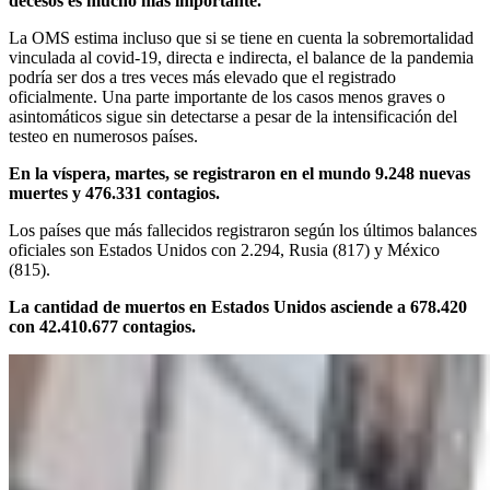
decesos es mucho más importante.
La OMS estima incluso que si se tiene en cuenta la sobremortalidad
vinculada al covid-19, directa e indirecta, el balance de la pandemia
podría ser dos a tres veces más elevado que el registrado
oficialmente. Una parte importante de los casos menos graves o
asintomáticos sigue sin detectarse a pesar de la intensificación del
testeo en numerosos países.
En la víspera, martes, se registraron en el mundo 9.248 nuevas
muertes y 476.331 contagios.
Los países que más fallecidos registraron según los últimos balances
oficiales son Estados Unidos con 2.294, Rusia (817) y México
(815).
La cantidad de muertos en Estados Unidos asciende a 678.420
con 42.410.677 contagios.