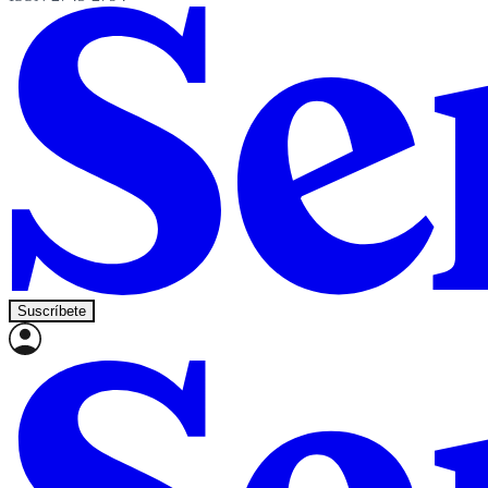
Suscríbete