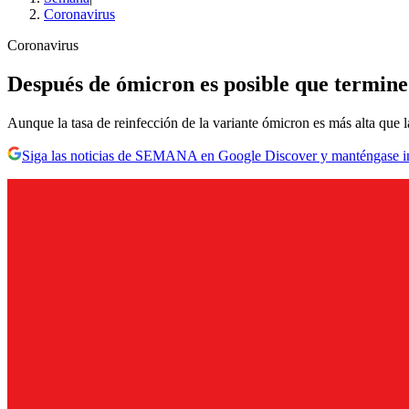
Coronavirus
Coronavirus
Después de ómicron es posible que termi
Aunque la tasa de reinfección de la variante ómicron es más alta que 
Siga las noticias de SEMANA en Google Discover y manténgase 