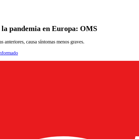
ne la pandemia en Europa: OMS
las anteriores, causa síntomas menos graves.
informado