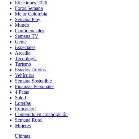
Elecciones 2026
Foros Semana
Mejor Colombia
Semana Play
Mundo
Confidenciales
Semana TV
Gente
Especiales
Arcadia
Tecnología
Turismo
Estados Unidos
Vehículos
Semana Sostenible
Finanzas Personales
4 Patas
Salud
Loterías
Educación
Contenido en colaboración
Semana Rural
Mujeres
Últimas