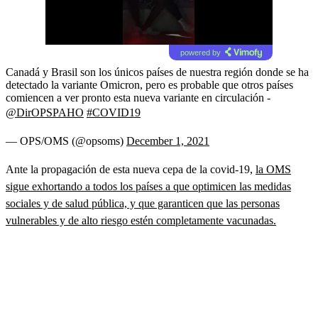
powered by
Canadá y Brasil son los únicos países de nuestra región donde se ha
detectado la variante Omicron, pero es probable que otros países
comiencen a ver pronto esta nueva variante en circulación -
@DirOPSPAHO
#COVID19
— OPS/OMS (@opsoms)
December 1, 2021
Ante la propagación de esta nueva cepa de la covid-19,
la OMS
sigue exhortando a todos los países a que optimicen las medidas
sociales y de salud pública, y que garanticen que las personas
vulnerables y de alto riesgo estén completamente vacunadas.