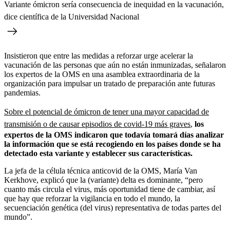
Variante ómicron sería consecuencia de inequidad en la vacunación,
dice científica de la Universidad Nacional
Insistieron que entre las medidas a reforzar urge acelerar la
vacunación de las personas que aún no están inmunizadas, señalaron
los expertos de la OMS en una asamblea extraordinaria de la
organización para impulsar un tratado de preparación ante futuras
pandemias.
Sobre el potencial de ómicron de tener una mayor capacidad de
transmisión o de causar episodios de covid-19 más graves
,
los
expertos de la OMS indicaron que todavía tomará días analizar
la información que se está recogiendo en los países donde se ha
detectado esta variante y establecer sus características.
La jefa de la célula técnica anticovid de la OMS, María Van
Kerkhove, explicó que la (variante) delta es dominante, “pero
cuanto más circula el virus, más oportunidad tiene de cambiar, así
que hay que reforzar la vigilancia en todo el mundo, la
secuenciación genética (del virus) representativa de todas partes del
mundo”.