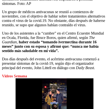
síntomas.
Foto:
AP
Un grupo de médicos antivacunas se reunió a comienzos de
noviembre, con el objetivo de hablar sobre tratamientos alternativos
contra el virus de la covid.19. No obstante, días después de haberse
reunido, se supo que algunos habían contraído el virus.
Uno de los asistentes a la “cumbre” en el Centro Ecuestre Mundial
en Ocala, Florida, fue Bruce Boros, quien afirmó, según
The
Guardian
,
haber estado “tomando ivermectina durante 16
meses” junto con su esposa y afirmó que: “nunca me había
sentido más saludable en mi vida”.
Dos días después del evento, el acérrimo antivacuna comenzó a
presentar síntomas de la covid-19, según dijo el organizador
principal del evento, John Littell en diálogo con
Daily Beast
.
Videos Semana