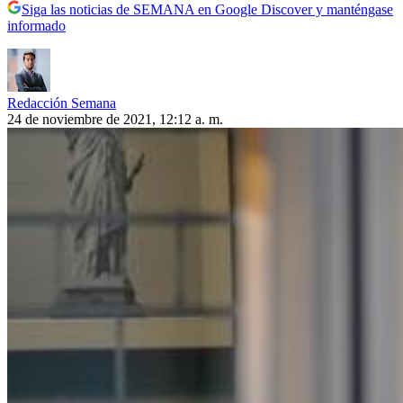
Siga las noticias de SEMANA en Google Discover y manténgase
informado
Redacción Semana
24 de noviembre de 2021, 12:12 a. m.