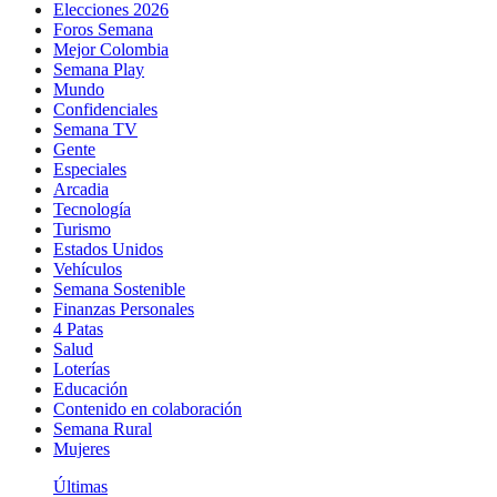
Elecciones 2026
Foros Semana
Mejor Colombia
Semana Play
Mundo
Confidenciales
Semana TV
Gente
Especiales
Arcadia
Tecnología
Turismo
Estados Unidos
Vehículos
Semana Sostenible
Finanzas Personales
4 Patas
Salud
Loterías
Educación
Contenido en colaboración
Semana Rural
Mujeres
Últimas