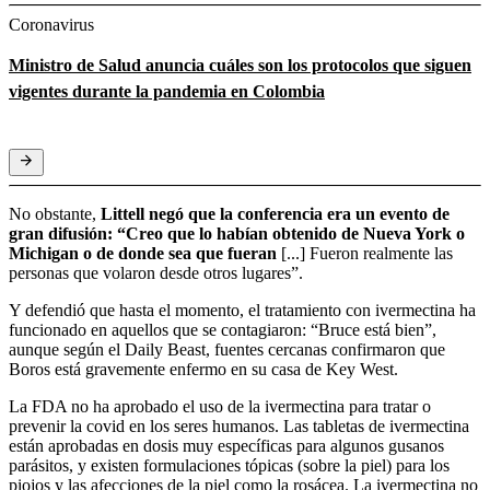
Coronavirus
Ministro de Salud anuncia cuáles son los protocolos que siguen
vigentes durante la pandemia en Colombia
No obstante,
Littell negó que la conferencia era un evento de
gran difusión: “Creo que lo habían obtenido de Nueva York o
Michigan o de donde sea que fueran
[...] Fueron realmente las
personas que volaron desde otros lugares”.
Y defendió que hasta el momento, el tratamiento con ivermectina ha
funcionado en aquellos que se contagiaron: “Bruce está bien”,
aunque según el Daily Beast, fuentes cercanas confirmaron que
Boros está gravemente enfermo en su casa de Key West.
La FDA no ha aprobado el uso de la ivermectina para tratar o
prevenir la covid en los seres humanos. Las tabletas de ivermectina
están aprobadas en dosis muy específicas para algunos gusanos
parásitos, y existen formulaciones tópicas (sobre la piel) para los
piojos y las afecciones de la piel como la rosácea. La ivermectina no