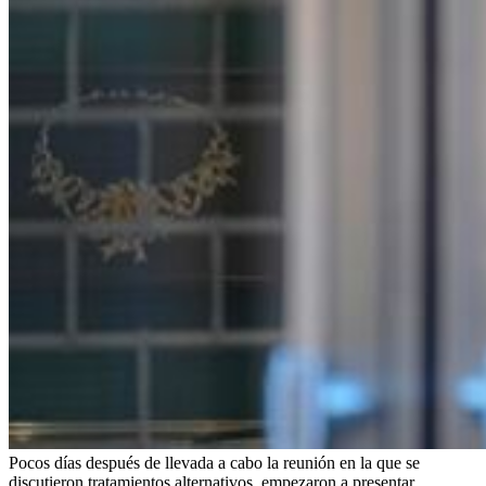
Pocos días después de llevada a cabo la reunión en la que se
discutieron tratamientos alternativos, empezaron a presentar