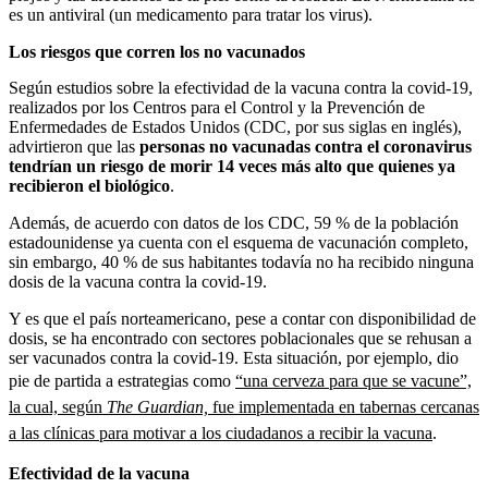
es un antiviral (un medicamento para tratar los virus).
Los riesgos que corren los no vacunados
Según estudios sobre la efectividad de la vacuna contra la covid-19,
realizados por los Centros para el Control y la Prevención de
Enfermedades de Estados Unidos (CDC, por sus siglas en inglés),
advirtieron que las
personas no vacunadas contra el coronavirus
tendrían un riesgo de morir 14 veces más alto que quienes ya
recibieron el biológico
.
Además, de acuerdo con datos de los CDC, 59 % de la población
estadounidense ya cuenta con el esquema de vacunación completo,
sin embargo, 40 % de sus habitantes todavía no ha recibido ninguna
dosis de la vacuna contra la covid-19.
Y es que el país norteamericano, pese a contar con disponibilidad de
dosis, se ha encontrado con sectores poblacionales que se rehusan a
ser vacunados contra la covid-19. Esta situación, por ejemplo, dio
pie de partida a estrategias como
“una cerveza para que se vacune”,
la cual, según
The Guardian,
fue implementada en tabernas cercanas
a las clínicas para motivar a los ciudadanos a recibir la vacuna
.
Efectividad de la vacuna