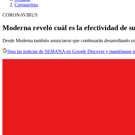
Coronavirus
CORONAVIRUS
Moderna reveló cuál es la efectividad de s
Desde Moderna también anunciaron que continuarán desarrollando una
Siga las noticias de SEMANA en Google Discover y manténgase 