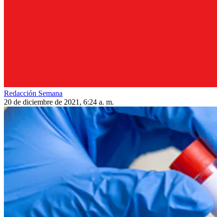
Redacción Semana
20 de diciembre de 2021, 6:24 a. m.