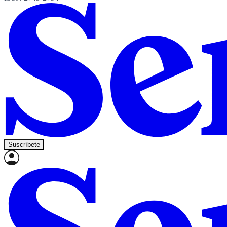
Suscríbete