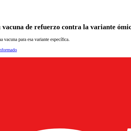
u vacuna de refuerzo contra la variante ómi
 vacuna para esa variante específica.
informado