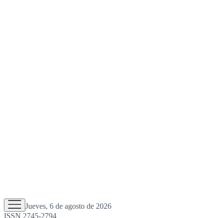
Jueves, 6 de agosto de 2026
ISSN 2745-2794