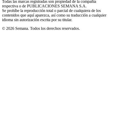
Todas las marcas registradas son propiedad de la compañía
new
respectiva o de PUBLICACIONES SEMANA S.A.
window
Se prohíbe la reproducción total o parcial de cualquiera de los
contenidos que aquí aparezca, así como su traducción a cualquier
idioma sin autorización escrita por su titular.
© 2026 Semana. Todos los derechos reservados.