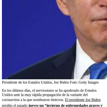
Presidente de los Estados Unidos, Joe Biden
Foto:
Getty Images
En los últimos días, el nerviosismo se ha apoderado de Estados
Unidos ante la muy rápida propagación de la variante del
coronavirus a la que nombraron ómicron.
El presidente Joe Biden
predijo el pasado
jueves un “invierno de enfermedades graves y