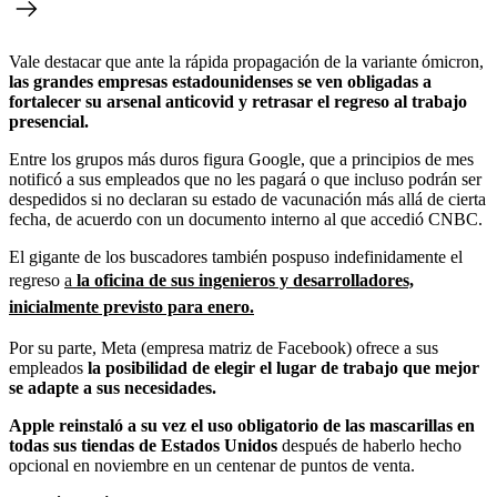
Vale destacar que ante la rápida propagación de la variante ómicron,
las grandes empresas estadounidenses se ven obligadas a
fortalecer su arsenal anticovid y retrasar el regreso al trabajo
presencial.
Entre los grupos más duros figura Google, que a principios de mes
notificó a sus empleados que no les pagará o que incluso podrán ser
despedidos si no declaran su estado de vacunación más allá de cierta
fecha, de acuerdo con un documento interno al que accedió CNBC.
El gigante de los buscadores también pospuso indefinidamente el
regreso
a
la oficina de sus ingenieros y desarrolladores,
inicialmente previsto para enero.
Por su parte, Meta (empresa matriz de Facebook) ofrece a sus
empleados
la posibilidad de elegir el lugar de trabajo que mejor
se adapte a sus necesidades.
Apple reinstaló a su vez el uso obligatorio de las mascarillas en
todas sus tiendas de Estados Unidos
después de haberlo hecho
opcional en noviembre en un centenar de puntos de venta.