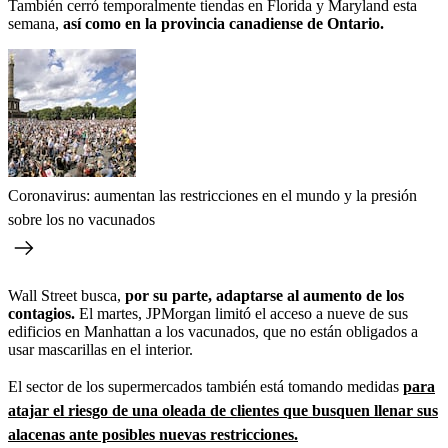
También cerró temporalmente tiendas en Florida y Maryland esta
semana,
así como en la provincia canadiense de Ontario.
Coronavirus: aumentan las restricciones en el mundo y la presión
sobre los no vacunados
Wall Street busca,
por su parte, adaptarse al aumento de los
contagios.
El martes, JPMorgan limitó el acceso a nueve de sus
edificios en Manhattan a los vacunados, que no están obligados a
usar mascarillas en el interior.
El sector de los supermercados también está tomando medidas
para
atajar el riesgo de una oleada de clientes que busquen llenar sus
alacenas ante posibles nuevas restricciones.