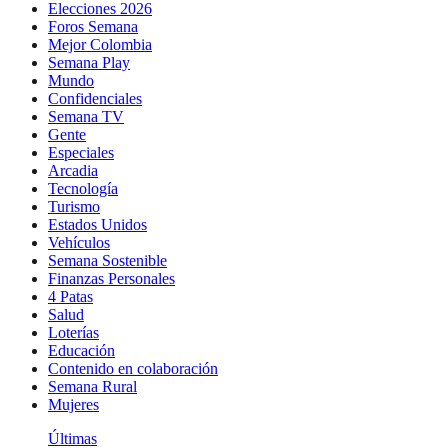
Elecciones 2026
Foros Semana
Mejor Colombia
Semana Play
Mundo
Confidenciales
Semana TV
Gente
Especiales
Arcadia
Tecnología
Turismo
Estados Unidos
Vehículos
Semana Sostenible
Finanzas Personales
4 Patas
Salud
Loterías
Educación
Contenido en colaboración
Semana Rural
Mujeres
Últimas