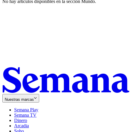
No hay artículos disponibles en la sección
Mundo
.
Nuestras marcas
Semana Play
Semana TV
Dinero
Arcadia
Soho
Opens