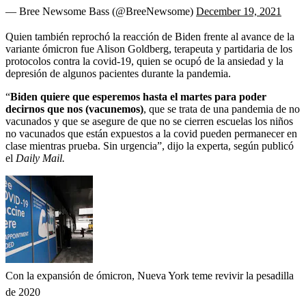
— Bree Newsome Bass (@BreeNewsome)
December 19, 2021
Quien también reprochó la reacción de Biden frente al avance de la
variante ómicron fue Alison Goldberg, terapeuta y partidaria de los
protocolos contra la covid-19, quien se ocupó de la ansiedad y la
depresión de algunos pacientes durante la pandemia.
“
Biden quiere que esperemos hasta el martes para poder
decirnos que nos (vacunemos)
, que se trata de una pandemia de no
vacunados y que se asegure de que no se cierren escuelas los niños
no vacunados que están expuestos a la covid pueden permanecer en
clase mientras prueba. Sin urgencia”, dijo la experta, según publicó
el
Daily Mail.
Con la expansión de ómicron, Nueva York teme revivir la pesadilla
de 2020