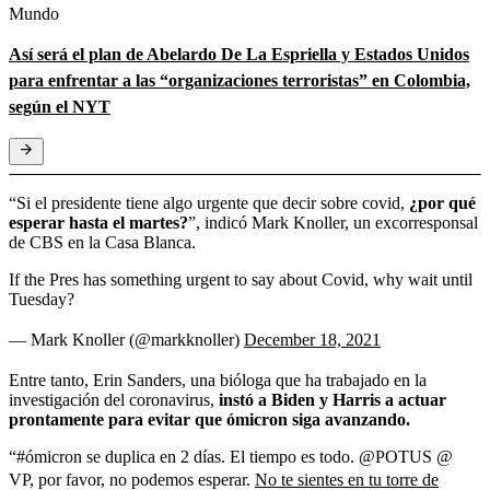
Mundo
Así será el plan de Abelardo De La Espriella y Estados Unidos
para enfrentar a las “organizaciones terroristas” en Colombia,
según el NYT
“Si el presidente tiene algo urgente que decir sobre covid,
¿por qué
esperar hasta el martes?
”, indicó Mark Knoller, un excorresponsal
de CBS en la Casa Blanca.
If the Pres has something urgent to say about Covid, why wait until
Tuesday?
— Mark Knoller (@markknoller)
December 18, 2021
Entre tanto, Erin Sanders, una bióloga que ha trabajado en la
investigación del coronavirus,
instó a Biden y Harris a actuar
prontamente para evitar que ómicron siga avanzando.
“#ómicron se duplica en 2 días. El tiempo es todo. @POTUS @
VP, por favor, no podemos esperar.
No te sientes en tu torre de