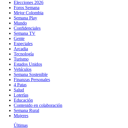
Elecciones 2026
Foros Semana
Mejor Colombia
Semana Play
Mundo
Confidenciales
Semana TV
Gente
Especiales
Arcadia
Tecnología
Turismo
Estados Unidos
Vehículos
Semana Sostenible
Finanzas Personales
4 Patas
Salud
Loterías
Educación
Contenido en colaboración
Semana Rural
Mujeres
Últimas