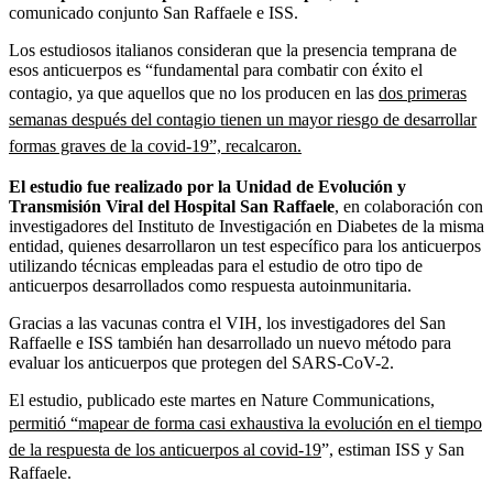
comunicado conjunto San Raffaele e ISS.
Los estudiosos italianos consideran que la presencia temprana de
esos anticuerpos es “fundamental para combatir con éxito el
contagio, ya que aquellos que no los producen en las
dos primeras
semanas después del contagio tienen un mayor riesgo de desarrollar
formas graves de la covid-19”, recalcaron.
El estudio fue realizado por la Unidad de Evolución y
Transmisión Viral del Hospital San Raffaele
, en colaboración con
investigadores del Instituto de Investigación en Diabetes de la misma
entidad, quienes desarrollaron un test específico para los anticuerpos
utilizando técnicas empleadas para el estudio de otro tipo de
anticuerpos desarrollados como respuesta autoinmunitaria.
Gracias a las vacunas contra el VIH, los investigadores del San
Raffaelle e ISS también han desarrollado un nuevo método para
evaluar los anticuerpos que protegen del SARS-CoV-2.
El estudio, publicado este martes en Nature Communications,
permitió “mapear de forma casi exhaustiva la evolución en el tiempo
de la respuesta de los anticuerpos al covid-19
”, estiman ISS y San
Raffaele.