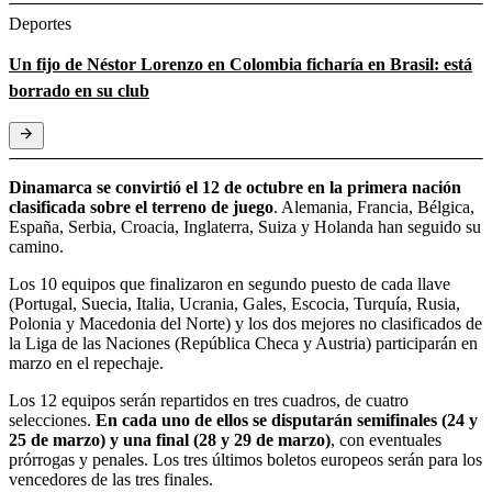
Deportes
Un fijo de Néstor Lorenzo en Colombia ficharía en Brasil: está
borrado en su club
Dinamarca se convirtió el 12 de octubre en la primera nación
clasificada sobre el terreno de juego
. Alemania, Francia, Bélgica,
España, Serbia, Croacia, Inglaterra, Suiza y Holanda han seguido su
camino.
Los 10 equipos que finalizaron en segundo puesto de cada llave
(Portugal, Suecia, Italia, Ucrania, Gales, Escocia, Turquía, Rusia,
Polonia y Macedonia del Norte) y los dos mejores no clasificados de
la Liga de las Naciones (República Checa y Austria) participarán en
marzo en el repechaje.
Los 12 equipos serán repartidos en tres cuadros, de cuatro
selecciones.
En cada uno de ellos se disputarán semifinales (24 y
25 de marzo) y una final (28 y 29 de marzo)
, con eventuales
prórrogas y penales. Los tres últimos boletos europeos serán para los
vencedores de las tres finales.