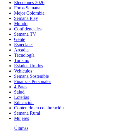
Elecciones 2026
Foros Semana
Mejor Colombia
Semana Play
Mundo
Confidenciales
Semana TV
Gente
Especiales
Arcadia
Tecnología
Turismo
Estados Unidos
Vehículos
Semana Sostenible
Finanzas Personales
4 Patas
Salud
Loterías
Educación
Contenido en colaboración
Semana Rural
Mujeres
Últimas