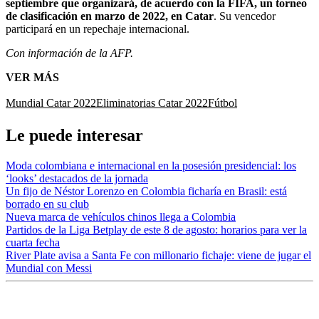
septiembre que organizará, de acuerdo con la FIFA, un torneo
de clasificación en marzo de 2022, en Catar
. Su vencedor
participará en un repechaje internacional.
Con información de la AFP.
VER MÁS
Mundial Catar 2022
Eliminatorias Catar 2022
Fútbol
Le puede interesar
Moda colombiana e internacional en la posesión presidencial: los
‘looks’ destacados de la jornada
Un fijo de Néstor Lorenzo en Colombia ficharía en Brasil: está
borrado en su club
Nueva marca de vehículos chinos llega a Colombia
Partidos de la Liga Betplay de este 8 de agosto: horarios para ver la
cuarta fecha
River Plate avisa a Santa Fe con millonario fichaje: viene de jugar el
Mundial con Messi