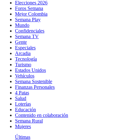
Elecciones 2026
Foros Semana
Mejor Colombia
Semana Play
Mundo
Confidenciales
Semana TV
Gente
Especiales
Arcadia
Tecnología
Turismo
Estados Unidos
Vehículos
Semana Sostenible
Finanzas Personales
4 Patas
Salud
Loterías
Educación
Contenido en colaboración
Semana Rural
Mujeres
Últimas