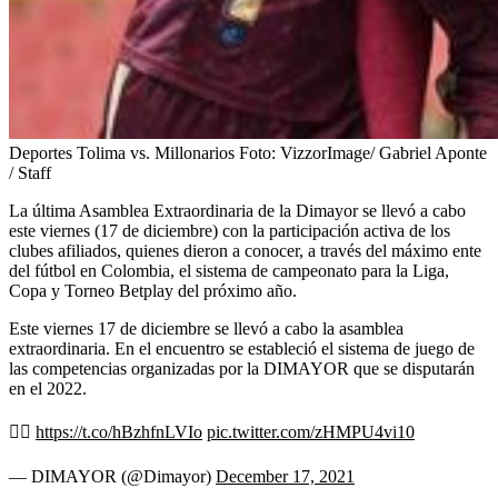
Deportes Tolima vs. Millonarios
Foto:
VizzorImage/ Gabriel Aponte
/ Staff
La última Asamblea Extraordinaria de la Dimayor se llevó a cabo
este viernes (17 de diciembre) con la participación activa de los
clubes afiliados, quienes dieron a conocer, a través del máximo ente
del fútbol en Colombia, el sistema de campeonato para la Liga,
Copa y Torneo Betplay del próximo año.
Este viernes 17 de diciembre se llevó a cabo la asamblea
extraordinaria. En el encuentro se estableció el sistema de juego de
las competencias organizadas por la DIMAYOR que se disputarán
en el 2022.
👉🏻
https://t.co/hBzhfnLVIo
pic.twitter.com/zHMPU4vi10
— DIMAYOR (@Dimayor)
December 17, 2021