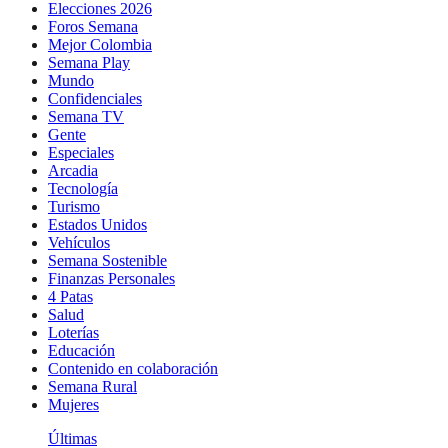
Elecciones 2026
Foros Semana
Mejor Colombia
Semana Play
Mundo
Confidenciales
Semana TV
Gente
Especiales
Arcadia
Tecnología
Turismo
Estados Unidos
Vehículos
Semana Sostenible
Finanzas Personales
4 Patas
Salud
Loterías
Educación
Contenido en colaboración
Semana Rural
Mujeres
Últimas