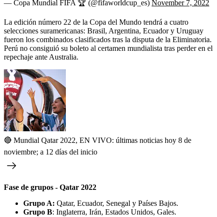
— Copa Mundial FIFA 🏆 (@fifaworldcup_es)
November 7, 2022
La edición número 22 de la Copa del Mundo tendrá a cuatro
selecciones suramericanas: Brasil, Argentina, Ecuador y Uruguay
fueron los combinados clasificados tras la disputa de la Eliminatoria.
Perú no consiguió su boleto al certamen mundialista tras perder en el
repechaje ante Australia.
🔴 Mundial Qatar 2022, EN VIVO: últimas noticias hoy 8 de
noviembre; a 12 días del inicio
Fase de grupos - Qatar 2022
Grupo A:
Qatar, Ecuador, Senegal y Países Bajos.
Grupo B
: Inglaterra, Irán, Estados Unidos, Gales.