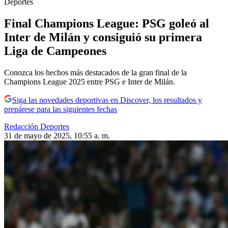
Deportes
Final Champions League: PSG goleó al
Inter de Milán y consiguió su primera
Liga de Campeones
Conozca los hechos más destacados de la gran final de la
Champions League 2025 entre PSG e Inter de Milán.
Siga las novedades deportivas en Discover, los resultados y
prepárese para las siguientes fechas
Redacción Deportes
31 de mayo de 2025, 10:55 a. m.