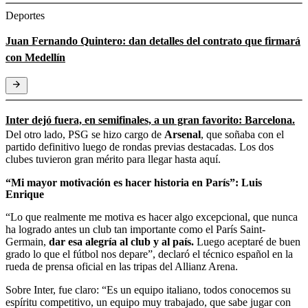
Deportes
Juan Fernando Quintero: dan detalles del contrato que firmará
con Medellín
Inter dejó fuera, en semifinales, a un gran favorito: Barcelona.
Del otro lado, PSG se hizo cargo de
Arsenal
, que soñaba con el
partido definitivo luego de rondas previas destacadas. Los dos
clubes tuvieron gran mérito para llegar hasta aquí.
“Mi mayor motivación es hacer historia en París”: Luis
Enrique
“Lo que realmente me motiva es hacer algo excepcional, que nunca
ha logrado antes un club tan importante como el París Saint-
Germain,
dar esa alegría al club y al país.
Luego aceptaré de buen
grado lo que el fútbol nos depare”, declaró el técnico español en la
rueda de prensa oficial en las tripas del Allianz Arena.
Sobre Inter, fue claro: “Es un equipo italiano, todos conocemos su
espíritu competitivo, un equipo muy trabajado, que sabe jugar con