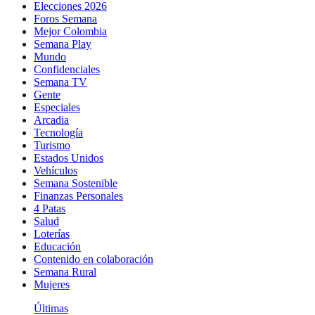
Elecciones 2026
Foros Semana
Mejor Colombia
Semana Play
Mundo
Confidenciales
Semana TV
Gente
Especiales
Arcadia
Tecnología
Turismo
Estados Unidos
Vehículos
Semana Sostenible
Finanzas Personales
4 Patas
Salud
Loterías
Educación
Contenido en colaboración
Semana Rural
Mujeres
Últimas