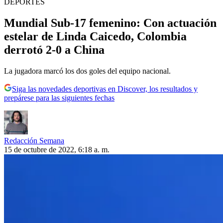
DEPORTES
Mundial Sub-17 femenino: Con actuación
estelar de Linda Caicedo, Colombia
derrotó 2-0 a China
La jugadora marcó los dos goles del equipo nacional.
Siga las novedades deportivas en Discover, los resultados y
prepárese para las siguientes fechas
Redacción Semana
15 de octubre de 2022, 6:18 a. m.