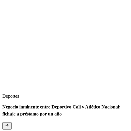
Deportes
Negocio inminente entre Deportivo Cali y Atlético Nacional:
fichaje a préstamo por un año