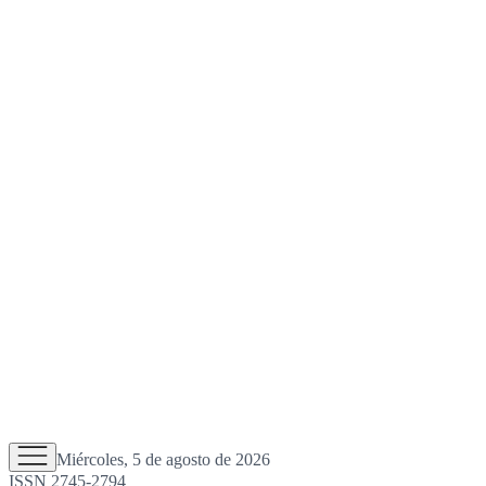
Miércoles, 5 de agosto de 2026
ISSN 2745-2794