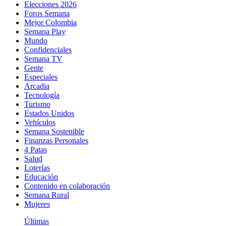
Elecciones 2026
Foros Semana
Mejor Colombia
Semana Play
Mundo
Confidenciales
Semana TV
Gente
Especiales
Arcadia
Tecnología
Turismo
Estados Unidos
Vehículos
Semana Sostenible
Finanzas Personales
4 Patas
Salud
Loterías
Educación
Contenido en colaboración
Semana Rural
Mujeres
Últimas